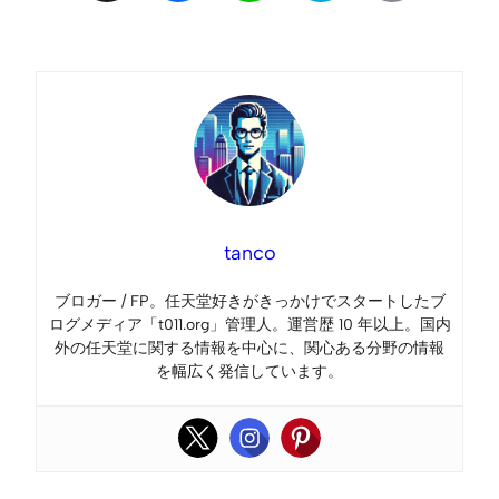
Link
tanco
ブロガー / FP。任天堂好きがきっかけでスタートしたブ
ログメディア「t011.org」管理人。運営歴 10 年以上。国内
外の任天堂に関する情報を中心に、関心ある分野の情報
を幅広く発信しています。