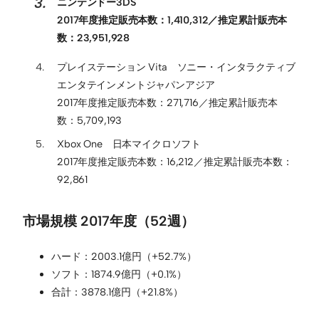
ニンテンドー3DS
2017年度推定販売本数：1,410,312／推定累計販売本
数：23,951,928
プレイステーション Vita ソニー・インタラクティブ
エンタテインメントジャパンアジア
2017年度推定販売本数：271,716／推定累計販売本
数：5,709,193
Xbox One 日本マイクロソフト
2017年度推定販売本数：16,212／推定累計販売本数：
92,861
市場規模 2017年度（52週）
ハード：2003.1億円（+52.7%）
ソフト：1874.9億円（+0.1%）
合計：3878.1億円（+21.8%）