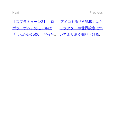
Next
Previous
【スプラトゥーン2】「ロ
アメコミ版『ARMS』はキ
ボットボム」のモデルは
ャラクターや世界設定につ
「しんかい6500」だった、
いてより深く掘り下げる機
DLC「オクト・エキスパン
会
ション」にも深海を調査す
る姿で登場