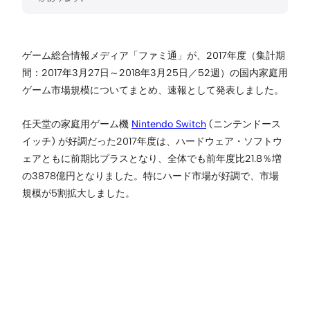
ゲーム総合情報メディア「ファミ通」が、2017年度（集計期
間：2017年3月27日～2018年3月25日／52週）の国内家庭用
ゲーム市場規模についてまとめ、速報として発表しました。
任天堂の家庭用ゲーム機
Nintendo Switch
(ニンテンドース
イッチ) が好調だった2017年度は、ハードウェア・ソフトウ
ェアともに前期比プラスとなり、全体でも前年度比21.8％増
の3878億円となりました。特にハード市場が好調で、市場
規模が5割拡大しました。