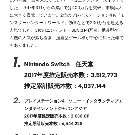
した。2017年3月からの累計では400万台を突破。市場拡大
に大きく貢献しています。2位のプレイステーション4も『モ
ンスターハンター：ワールド』効果などで200万台を超える
人気でした。3位のニンテンドー3DSは141万台。携帯型ゲー
ム機の人気が落ち着き、据置型ゲーム機が中心に戻った年で
もありました。
Nintendo Switch 任天堂
2017年度推定販売本数：3,512,773
推定累計販売本数：4,037,144
プレイステーション4 ソニー・インタラクティブエ
ンタテインメントジャパンアジア
2017年度推定販売本数：2,036,011
推定累計販売本数：6,544,228