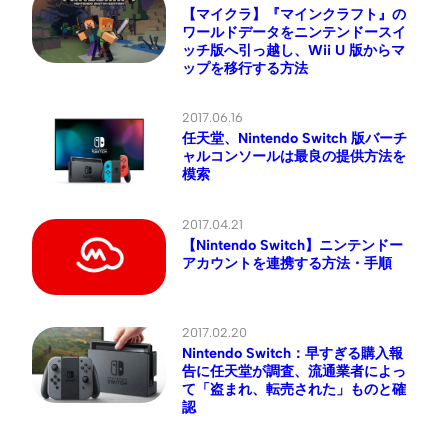
【マイクラ】『マインクラフト』の
ワールドデータをニンテンドースイ
ッチ版へ引っ越し、Wii U 版からマ
ップを移行する方法
2017.06.16
任天堂、Nintendo Switch 版バーチ
ャルコンソールは最良の提供方法を
模索
2017.04.21
【Nintendo Switch】ニンテンドー
アカウントを連携する方法・手順
2017.02.20
Nintendo Switch：早すぎる購入報
告に任天堂が調査、流通業者によっ
て「盗まれ、転売された」ものと確
認