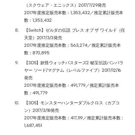
（スクウェア・エニックス）2017/7/29発売
2017年度推定販売本数：1,353,432／推定累計販売本
数：1,353,432
【Switch】ゼルダの伝説 ブレス オブ ザ ワイルド（任
天堂）2017/3/3発売
2017年度推定販売本数：563,274／推定累計販売本
数：870,895
【3DS】妖怪ウォッチバスターズ2 秘宝伝説バンバラ
ヤー ソード/マグナム（レベルファイブ）2017/12/16
発売
2017年度推定販売本数：491,779／推定累計販売本
数：491,779
【3DS】モンスターハンターダブルクロス（カプコ
ン）2017/3/18発売
2017年度推定販売本数：417,119／推定累計販売本数：
1,687,451