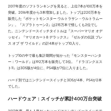
2017年度のソフトランキングを見ると、上位7本が100万本を
突破。2016年度から3本増加しました。トップは220万本を
販売した『ポケットモンスター ウルトラサン・ウルトラムー
ン』。『スプラトゥーン2』は215万本で惜しくも2位でし
た。ニンテンドースイッチタイトルは『スーパーマリオ オデ
ッセイ』『マリオカート8 デラックス』『ゼルダの伝説 ブレ
ス オブ ザ ワイルド』の計4本がトップ10入り。
トップ10の中で最も集計期間が短かった『モンスターハンタ
ー：ワールド』は192万本を販売して3位。『ドラゴンクエス
ト11』は3DS版が4位に、PS4版が7位に入りました。
ハード別ではニンテンドースイッチと3DSが4本、PS4が2本
でした。
ハードウェア：スイッチが累計400万台突破
2017年度、最も人気だったハードはニンテンドースイッチで