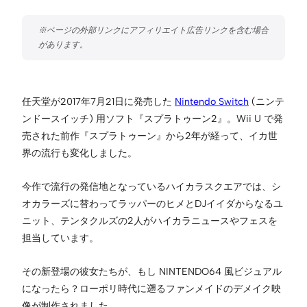
任天堂が2017年7月21日に発売した
Nintendo Switch
(ニンテ
ンドースイッチ) 用ソフト『スプラトゥーン2』。Wii U で発
売された前作『スプラトゥーン』から2年が経って、イカ世
界の流行も変化しました。
今作で流行の発信地となっているハイカラスクエアでは、シ
オカラーズに替わってラッパーのヒメとDJイイダからなるユ
ニット、テンタクルズの2人がハイカラニュースやフェスを
担当しています。
その新登場の彼女たちが、もし NINTENDO64 風ビジュアル
になったら？ローポリ時代に遡るファンメイドのデメイク映
像が制作されました。