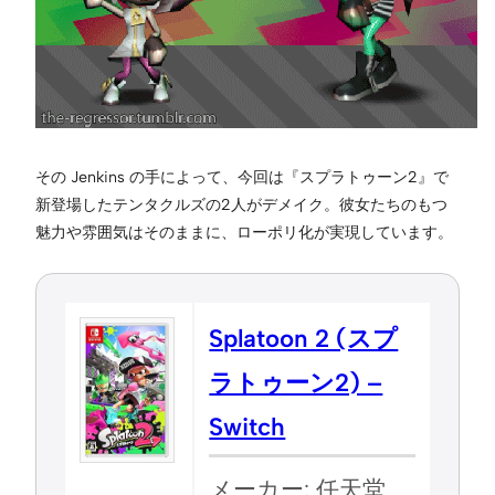
その Jenkins の手によって、今回は『スプラトゥーン2』で
新登場したテンタクルズの2人がデメイク。彼女たちのもつ
魅力や雰囲気はそのままに、ローポリ化が実現しています。
Splatoon 2 (スプ
ラトゥーン2) –
Switch
メーカー: 任天堂