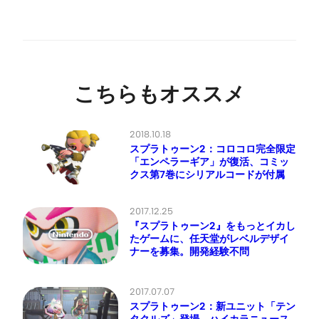
こちらもオススメ
2018.10.18
スプラトゥーン2：コロコロ完全限定
「エンペラーギア」が復活、コミッ
クス第7巻にシリアルコードが付属
2017.12.25
『スプラトゥーン2』をもっとイカし
たゲームに、任天堂がレベルデザイ
ナーを募集。開発経験不問
2017.07.07
スプラトゥーン2：新ユニット「テン
タクルズ」登場、ハイカラニュース