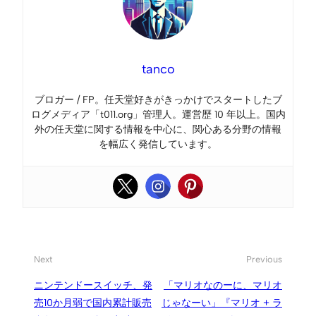
tanco
ブロガー / FP。任天堂好きがきっかけでスタートしたブ
ログメディア「t011.org」管理人。運営歴 10 年以上。国内
外の任天堂に関する情報を中心に、関心ある分野の情報
を幅広く発信しています。
Next
Previous
ニンテンドースイッチ、発
「マリオなのーに、マリオ
売10か月弱で国内累計販売
じゃなーい」『マリオ + ラ