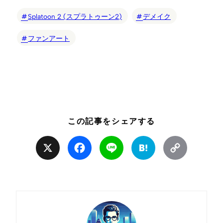
Splatoon 2 (スプラトゥーン2)
デメイク
ファンアート
この記事をシェアする
X
Facebook
Line
Hatena
Copy
Link