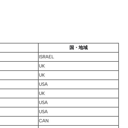
国・地域
ISRAEL
UK
UK
USA
UK
USA
USA
CAN