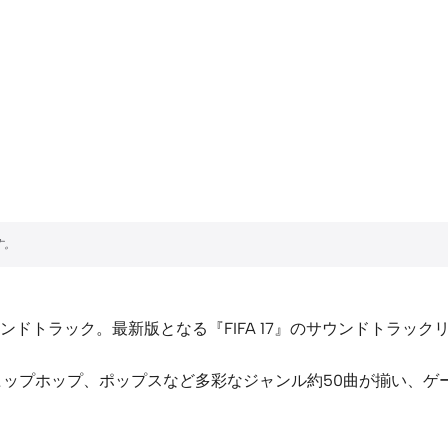
ドトラック。最新版となる『FIFA 17』のサウンドトラックリ
ヒップホップ、ポップスなど多彩なジャンル約50曲が揃い、ゲ