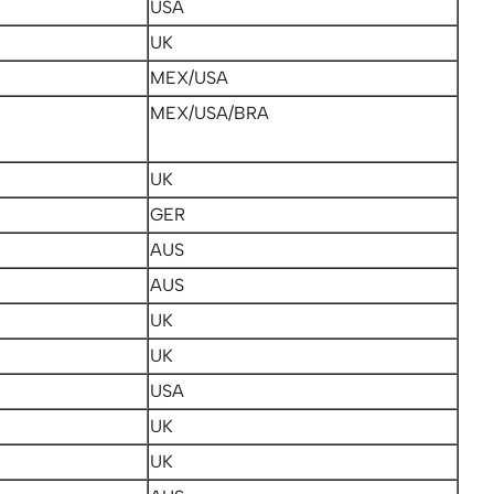
USA
UK
MEX/USA
MEX/USA/BRA
UK
GER
AUS
AUS
UK
UK
USA
UK
UK