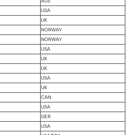
AUS
USA
UK
NORWAY
NORWAY
USA
UK
UK
USA
UK
CAN
USA
GER
USA