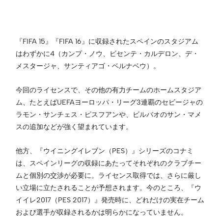
『FIFA 15』『FIFA 16』に収録されたスペインのスタジアム
はわずかに4（カンプ・ノウ、ビセンテ・カルデロン、デ・
メスタージャ、サンティアゴ・ベルナベウ）。
今回のライセンスで、その他の有力チームのホームスタジア
ム、たとえばUEFAヨーロッパ・リーグ3連覇のセビージャの
ラモン・サンチェス・ピスフアンや、ビルバオのサン・マメ
スの追加などが強く望まれています。
他方、『ウイニングイレブン（PES）』シリーズのコナミ
は、スペインリーグの収録にあたってそれぞれのクラブチー
ムと個別の交渉が必要に。ライセンス取得では、さらに厳し
い立場に立たされることが予想されます。今のところ、『ウ
イイレ2017（PES 2017）』発売時に、どれだけの実在チーム
および選手が収録されるかは明らかになっていません。