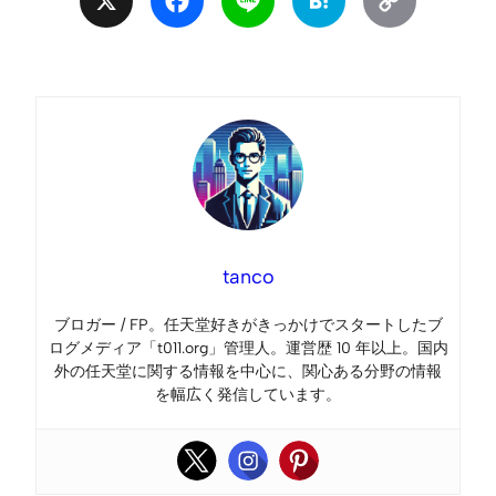
X
Facebook
Line
Hatena
Copy
Link
tanco
ブロガー / FP。任天堂好きがきっかけでスタートしたブ
ログメディア「t011.org」管理人。運営歴 10 年以上。国内
外の任天堂に関する情報を中心に、関心ある分野の情報
を幅広く発信しています。