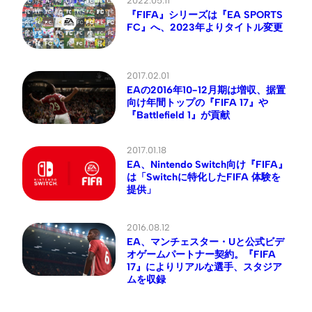
2022.05.11
『FIFA』シリーズは『EA SPORTS
FC』へ、2023年よりタイトル変更
2017.02.01
EAの2016年10-12月期は増収、据置
向け年間トップの『FIFA 17』や
『Battlefield 1』が貢献
2017.01.18
EA、Nintendo Switch向け『FIFA』
は「Switchに特化したFIFA 体験を
提供」
2016.08.12
EA、マンチェスター・Uと公式ビデ
オゲームパートナー契約。『FIFA
17』によりリアルな選手、スタジア
ムを収録