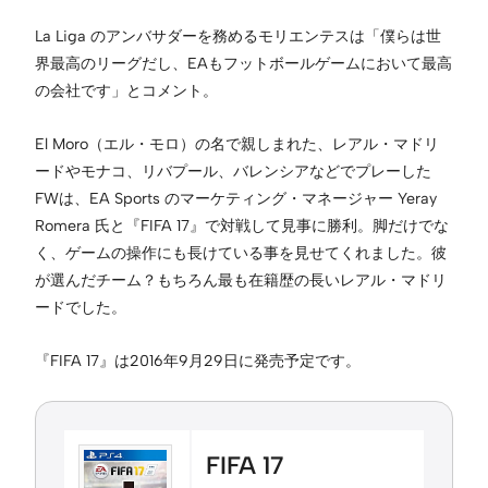
La Liga のアンバサダーを務めるモリエンテスは「僕らは世
界最高のリーグだし、EAもフットボールゲームにおいて最高
の会社です」とコメント。
El Moro（エル・モロ）の名で親しまれた、レアル・マドリ
ードやモナコ、リバプール、バレンシアなどでプレーした
FWは、EA Sports のマーケティング・マネージャー Yeray
Romera 氏と『FIFA 17』で対戦して見事に勝利。脚だけでな
く、ゲームの操作にも長けている事を見せてくれました。彼
が選んだチーム？もちろん最も在籍歴の長いレアル・マドリ
ードでした。
『FIFA 17』は2016年9月29日に発売予定です。
FIFA 17