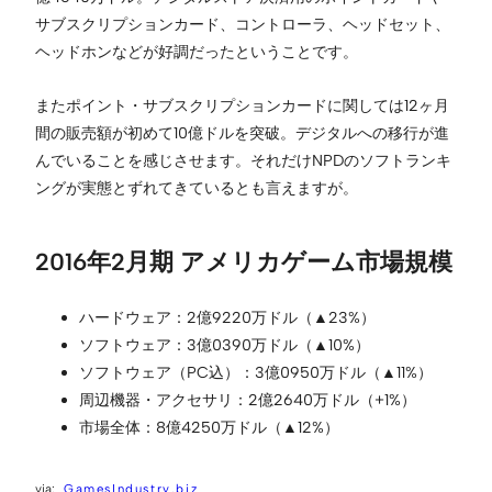
サブスクリプションカード、コントローラ、ヘッドセット、
ヘッドホンなどが好調だったということです。
またポイント・サブスクリプションカードに関しては12ヶ月
間の販売額が初めて10億ドルを突破。デジタルへの移行が進
んでいることを感じさせます。それだけNPDのソフトランキ
ングが実態とずれてきているとも言えますが。
2016年2月期 アメリカゲーム市場規模
ハードウェア：2億9220万ドル（▲23%）
ソフトウェア：3億0390万ドル（▲10%）
ソフトウェア（PC込）：3億0950万ドル（▲11%）
周辺機器・アクセサリ：2億2640万ドル（+1%）
市場全体：8億4250万ドル（▲12%）
GamesIndustry.biz