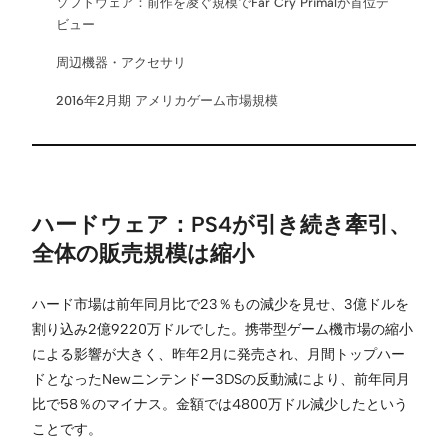
ソフトウェア：前作を凌ぐ規模でFar Cry Primalが首位デ
ビュー
周辺機器・アクセサリ
2016年2月期 アメリカゲーム市場規模
ハードウェア：PS4が引き続き牽引、
全体の販売規模は縮小
ハード市場は前年同月比で23％もの減少を見せ、3億ドルを
割り込み2億9220万ドルでした。携帯型ゲーム機市場の縮小
による影響が大きく、昨年2月に発売され、月間トップハー
ドとなったNewニンテンドー3DSの反動減により、前年同月
比で58％のマイナス。金額では4800万ドル減少したという
ことです。