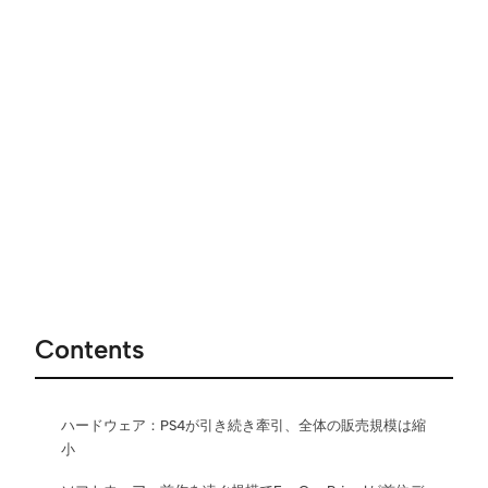
Contents
ハードウェア：PS4が引き続き牽引、全体の販売規模は縮
小