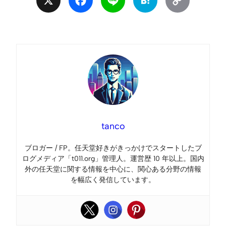
X
Facebook
Line
Hatena
Copy
Link
tanco
ブロガー / FP。任天堂好きがきっかけでスタートしたブ
ログメディア「t011.org」管理人。運営歴 10 年以上。国内
外の任天堂に関する情報を中心に、関心ある分野の情報
を幅広く発信しています。