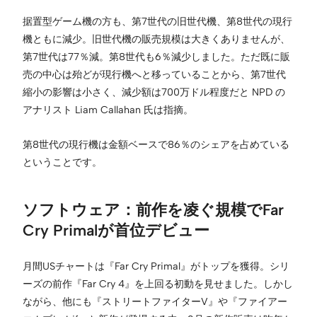
据置型ゲーム機の方も、第7世代の旧世代機、第8世代の現行
機ともに減少。旧世代機の販売規模は大きくありませんが、
第7世代は77％減。第8世代も6％減少しました。ただ既に販
売の中心は殆どが現行機へと移っていることから、第7世代
縮小の影響は小さく、減少額は700万ドル程度だと NPD の
アナリスト Liam Callahan 氏は指摘。
第8世代の現行機は金額ベースで86％のシェアを占めている
ということです。
ソフトウェア：前作を凌ぐ規模でFar
Cry Primalが首位デビュー
月間USチャートは『Far Cry Primal』がトップを獲得。シリ
ーズの前作『Far Cry 4』を上回る初動を見せました。しかし
ながら、他にも『ストリートファイターV』や『ファイアー