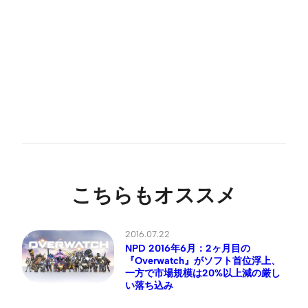
こちらもオススメ
2016.07.22
NPD 2016年6月：2ヶ月目の
『Overwatch』がソフト首位浮上、
一方で市場規模は20%以上減の厳し
い落ち込み