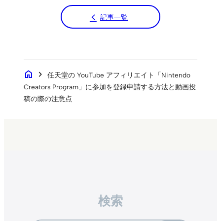
記事一覧
home
chevron_right
任天堂の YouTube アフィリエイト「Nintendo
Creators Program」に参加を登録申請する方法と動画投
稿の際の注意点
検索