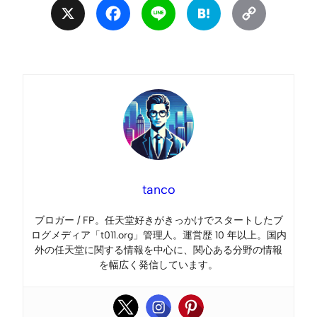
X
Facebook
Line
Hatena
Copy
Link
tanco
ブロガー / FP。任天堂好きがきっかけでスタートしたブ
ログメディア「t011.org」管理人。運営歴 10 年以上。国内
外の任天堂に関する情報を中心に、関心ある分野の情報
を幅広く発信しています。