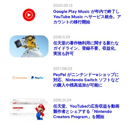
2020.05.13
Google Play Music が年内で終了し
YouTube Music へサービス統合。ア
カウントの移行開始
2018.11.29
任天堂の著作物利用に関する新たな
ガイドライン、登録不要、収益化、
実況も許可
2017.08.23
PayPal がニンテンドーeショップに
対応、Nintendo Switch ソフトなど
の購入や残高追加が可能に
2015.01.29
任天堂、YouTubeの広告収益を動画
製作者とシェアする「Nintendo
Creators Program」を開始