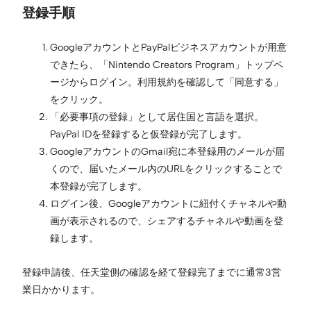
登録手順
GoogleアカウントとPayPalビジネスアカウントが用意
できたら、「Nintendo Creators Program」トップペ
ージからログイン。利用規約を確認して「同意する」
をクリック。
「必要事項の登録」として居住国と言語を選択。
PayPal IDを登録すると仮登録が完了します。
GoogleアカウントのGmail宛に本登録用のメールが届
くので、届いたメール内のURLをクリックすることで
本登録が完了します。
ログイン後、Googleアカウントに紐付くチャネルや動
画が表示されるので、シェアするチャネルや動画を登
録します。
登録申請後、任天堂側の確認を経て登録完了までに通常3営
業日かかります。