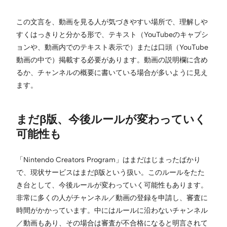
この文言を、動画を見る人が気づきやすい場所で、理解しや
すくはっきりと分かる形で、テキスト（YouTubeのキャプシ
ョンや、動画内でのテキスト表示で）または口頭（YouTube
動画の中で）掲載する必要があります。動画の説明欄に含め
るか、チャンネルの概要に書いている場合が多いように見え
ます。
まだβ版、今後ルールが変わっていく
可能性も
「Nintendo Creators Program」はまだはじまったばかり
で、現状サービスはまだβ版という扱い。このルールをたた
き台として、今後ルールが変わっていく可能性もあります。
非常に多くの人がチャンネル／動画の登録を申請し、審査に
時間がかかっています。中にはルールに沿わないチャンネル
／動画もあり、その場合は審査が不合格になると明言されて