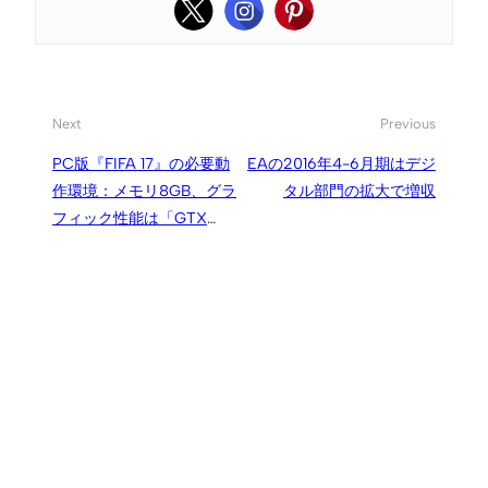
Next
Previous
PC版『FIFA 17』の必要動
EAの2016年4-6月期はデジ
作環境：メモリ8GB、グラ
タル部門の拡大で増収
フィック性能は「GTX
660」以上を推奨など