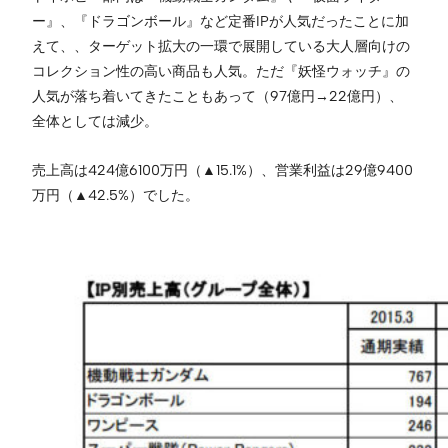
ー』、『ドラゴンボール』など定番IPが人気だったことに加
えて、、ターゲット拡大の一環で展開している大人層向けの
コレクション性の高い商品も人気。ただ『妖怪ウォッチ』の
人気が落ち着いてきたこともあって（97億円→22億円）、
全体としては減少。
売上高は424億6100万円（▲15.1%）、営業利益は29億9400
万円（▲42.5%）でした。