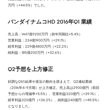
万円（+44.5%）でした。
バンダイナムコHD 2016年Q1 業績
売上高：1447億9200万円（前年同期比+5.4%）
営業利益：234億1900万円（+29.1%）
経常利益：229億4800万円（+22.2%）
純利益：185億200万円（+32.6%）
Q2予想を上方修正
好調なQ1の結果や直近の動向を踏まえて、Q2連結業績
（2016年4-9月期）が上方修正。売上高は2900億円（前回
予想からの増減率+5.5%）、営業利益320億円（+39.1%）、
経常利益320億円（+36.2%）、純利益240億円（+45.5%）
となりました。