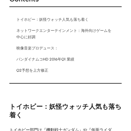
トイホビー：妖怪ウォッチ人気も落ち着く
ネットワークエンターテインメント：海外向けゲームを
中心に好調
映像音楽プロデュース：
バンダイナムコHD 2016年Q1 業績
Q2予想を上方修正
トイホビー：妖怪ウォッチ人気も落ち
着く
トイホビー部門は『機動戦士ガンダム』や『仮面ライダ