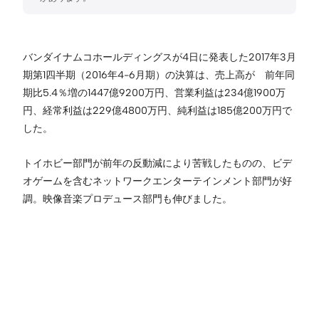
バンダイナムコホールディングスが4日に発表した2017年3月
期第1四半期（2016年4-6月期）の決算は、売上高が 前年同
期比5.4％増の1447億9200万円、営業利益は234億1900万
円、経常利益は229億4800万円、純利益は185億200万円で
した。
トイホビー部門が前年の反動減により苦戦したものの、ビデ
オゲームを含むネットワークエンターテインメント部門が好
調。映像音楽プロデュース部門も伸びました。