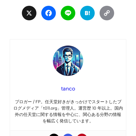
X
Facebook
Line
Hatena
Copy
Link
tanco
ブロガー / FP。任天堂好きがきっかけでスタートしたブ
ログメディア「t011.org」管理人。運営歴 10 年以上。国内
外の任天堂に関する情報を中心に、関心ある分野の情報
を幅広く発信しています。