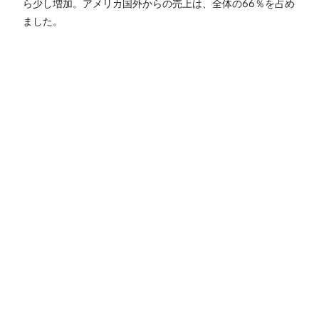
ら少し増加。アメリカ国外からの売上は、全体の66％を占め
ました。