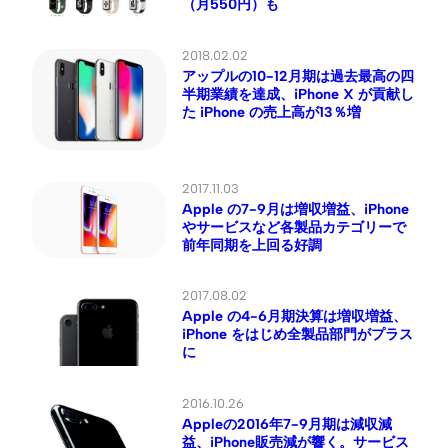
（月550円）も
2018.02.02
アップルの10-12月期は過去最高の四
半期業績を達成、iPhone X が貢献し
た iPhone の売上高が13％増
2017.11.03
Apple の7-9月は増収増益、iPhone
やサービスなど各製品カテゴリーで
前年同期を上回る好調
2017.08.02
Apple の4-6月期決算は増収増益、
iPhone をはじめ全製品部門がプラス
に
2016.10.26
Appleの2016年7-9月期は減収減
益、iPhone販売減が響く。サービス