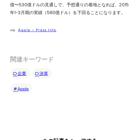
億〜530億ドルの見通しで、予想通りの着地となれば、2015
年1−3月期の実績（580億ドル）を下回ることになります。
Apple – Press Info
関連キーワード
企業
決算
Apple