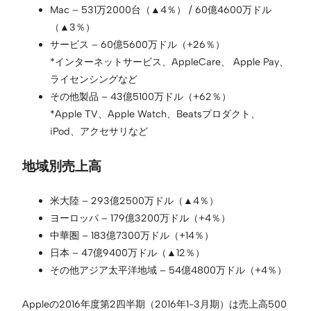
Mac – 531万2000台（▲4％） / 60億4600万ドル
（▲3％）
サービス – 60億5600万ドル（+26％）
*インターネットサービス、AppleCare、 Apple Pay、
ライセンシングなど
その他製品 – 43億5100万ドル（+62％）
*Apple TV、Apple Watch、Beatsプロダクト、
iPod、アクセサリなど
地域別売上高
米大陸 – 293億2500万ドル（▲4％）
ヨーロッパ – 179億3200万ドル（+4％）
中華圏 – 183億7300万ドル（+14％）
日本 – 47億9400万ドル（▲12％）
その他アジア太平洋地域 – 54億4800万ドル（+4％）
Appleの2016年度第2四半期（2016年1-3月期）は売上高500