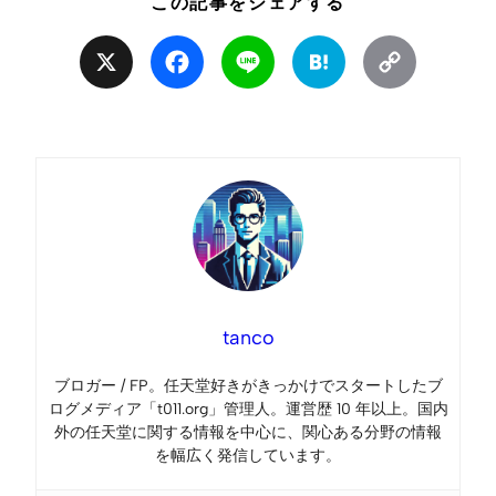
この記事をシェアする
X
Facebook
Line
Hatena
Copy
Link
tanco
ブロガー / FP。任天堂好きがきっかけでスタートしたブ
ログメディア「t011.org」管理人。運営歴 10 年以上。国内
外の任天堂に関する情報を中心に、関心ある分野の情報
を幅広く発信しています。