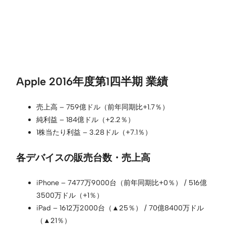
Apple 2016年度第1四半期 業績
売上高 – 759億ドル（前年同期比+1.7％）
純利益 – 184億ドル（+2.2％）
1株当たり利益 – 3.28ドル（+7.1％）
各デバイスの販売台数・売上高
iPhone – 7477万9000台（前年同期比+0％） / 516億
3500万ドル（+1％）
iPad – 1612万2000台（▲25％） / 70億8400万ドル
（▲21％）