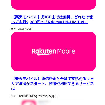
【楽天モバイル】月1GBまでは無料、どれだけ使
っても月2,980円の「Rakuten UN-LIMIT VI」
2021年1月29日
【楽天モバイル】通信料金と合算で支払えるキャ
リア決済がスタート、特徴や利用できるサービス
は
2020年9月8日
2020年8月25日