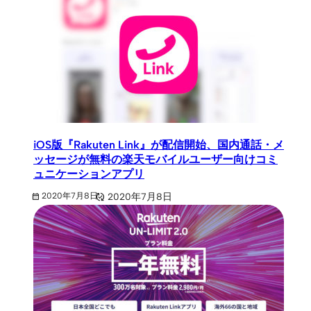
iOS版『Rakuten Link』が配信開始、国内通話・メ
ッセージが無料の楽天モバイルユーザー向けコミ
ュニケーションアプリ
2020年7月8日
2020年7月8日