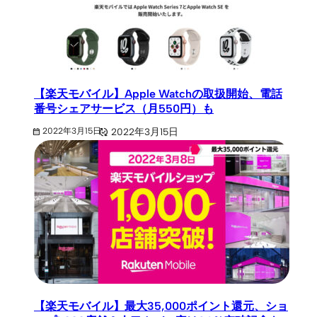
【楽天モバイル】Apple Watchの取扱開始、電話
番号シェアサービス（月550円）も
2022年3月15日
2022年3月15日
【楽天モバイル】最大35,000ポイント還元、ショ