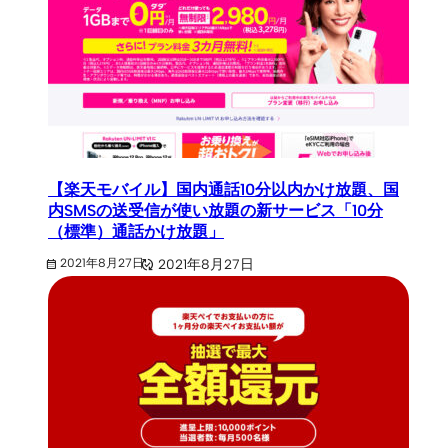
【楽天モバイル】国内通話10分以内かけ放題、国
内SMSの送受信が使い放題の新サービス「10分
（標準）通話かけ放題」
2021年8月27日
2021年8月27日