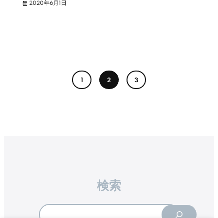
2020年6月1日
1
2
3
検索
Search