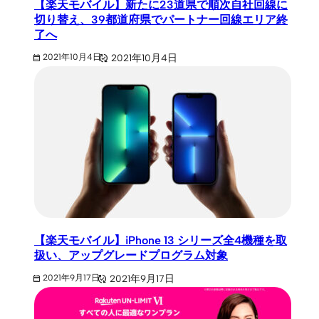
【楽天モバイル】新たに23道県で順次自社回線に
切り替え、39都道府県でパートナー回線エリア終
了へ
2021年10月4日
2021年10月4日
【楽天モバイル】iPhone 13 シリーズ全4機種を取
扱い、アップグレードプログラム対象
2021年9月17日
2021年9月17日