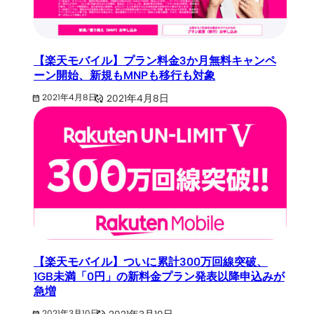
【楽天モバイル】プラン料金3か月無料キャンペ
ーン開始、新規もMNPも移行も対象
2021年4月8日
2021年4月8日
【楽天モバイル】ついに累計300万回線突破、
1GB未満「0円」の新料金プラン発表以降申込みが
急増
2021年3月10日
2021年3月10日