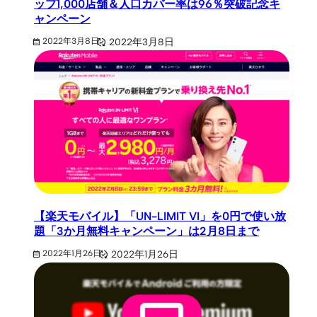
ップ1,000店舗＆人口カバー率は96％突破記念キ
ャンペーン
2022年3月8日
2022年3月8日
【楽天モバイル】「UN-LIMIT VI」を0円で使い放
題「3か月無料キャンペーン」は2月8日まで
2022年1月26日
2022年1月26日