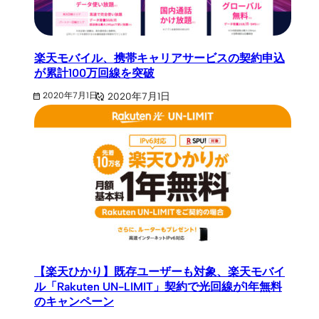
楽天モバイル、携帯キャリアサービスの契約申込
が累計100万回線を突破
2020年7月1日
2020年7月1日
【楽天ひかり】既存ユーザーも対象、楽天モバイ
ル「Rakuten UN-LIMIT」契約で光回線が1年無料
のキャンペーン