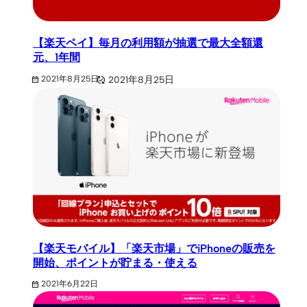
【楽天ペイ】毎月の利用額が抽選で最大全額還
元、1年間
2021年8月25日
2021年8月25日
【楽天モバイル】「楽天市場」でiPhoneの販売を
開始、ポイントが貯まる・使える
2021年6月22日