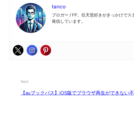
tanco
ブロガー / FP。任天堂好きがきっかけでス
発信しています。
Next
【auブックパス】iOS版でブラウザ再生ができない