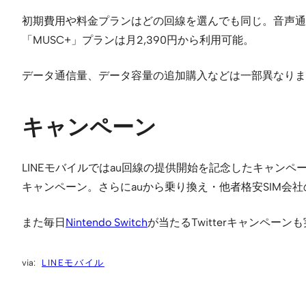
初期費用や料金プランはどの回線を選んでも同じ。音声通話S
「MUSC+」プランは月2,390円から利用可能。
データ通信量、データ容量の追加購入などは一部異なりま
キャンペーン
LINEモバイルではau回線の提供開始を記念したキャンペ
キャンペーン。さらにauから乗り換え・他者格安SIM会社の
また毎日
Nintendo Switch
が当たるTwitterキャンペー
LINEモバイル