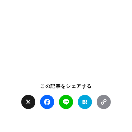
この記事をシェアする
X
Facebook
Line
Hatena
Copy
Link