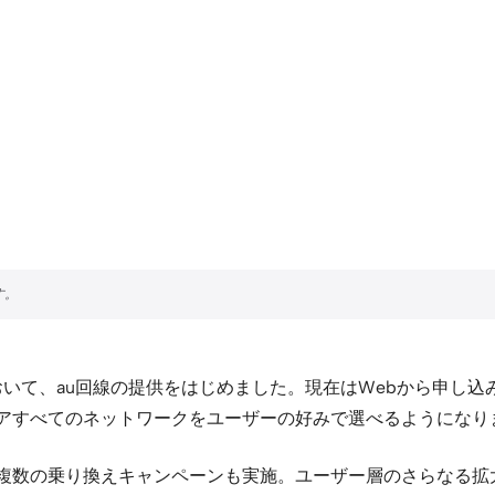
」において、au回線の提供をはじめました。現在はWebから申し
リアすべてのネットワークをユーザーの好みで選べるようになり
、複数の乗り換えキャンペーンも実施。ユーザー層のさらなる拡