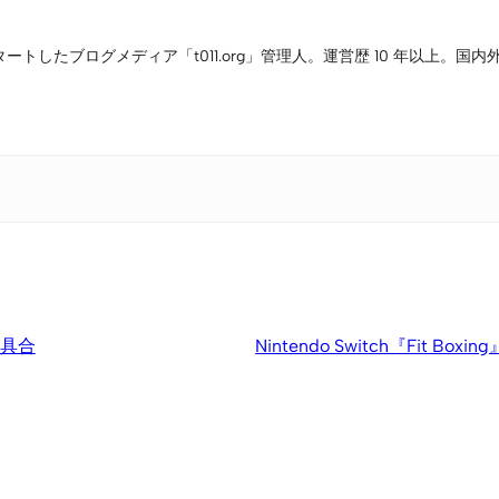
タートしたブログメディア「t011.org」管理人。運営歴 10 年以上
不具合
Nintendo Switch『Fi