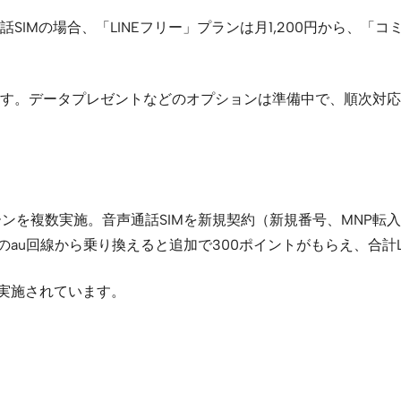
IMの場合、「LINEフリー」プランは月1,200円から、「コ
す。データプレゼントなどのオプションは準備中で、順次対応
ーンを複数実施。音声通話SIMを新規契約（新規番号、MNP転入も
au回線から乗り換えると追加で300ポイントがもらえ、合計LI
ンも実施されています。