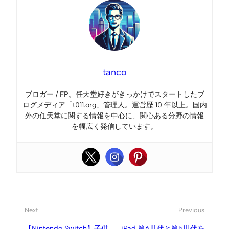
tanco
ブロガー / FP。任天堂好きがきっかけでスタートしたブ
ログメディア「t011.org」管理人。運営歴 10 年以上。国内
外の任天堂に関する情報を中心に、関心ある分野の情報
を幅広く発信しています。
Next
Previous
【Nintendo Switch】子供
iPad 第6世代と第5世代を