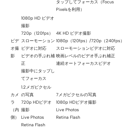
タップしてフォーカス（Focus
Pixelsを利用）
1080p HD ビデオ
撮影
720p（120fps）
4K HD ビデオ撮影
ビデ
スローモーション
1080p（120fps）/720p（240fps）
オ撮
ビデオに対応
スローモーションビデオに対応
影
ビデオの手ぶれ補
映画レベルのビデオ手ぶれ補正
正
連続オートフォーカスビデオ
撮影中にタップし
てフォーカス
1.2メガピクセル
カメ
の写真
7メガピクセルの写真
ラ
720p HDビデオ
1080p HDビデオ撮影
（内
撮影
Live Photos
側）
Live Photos
Retina Flash
Retina Flash