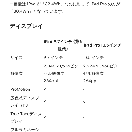
ー容量は iPad が「32.4Wh」なのに対して iPad Pro の方が
「30.4Wh」となっています。
ディスプレイ
iPad 9.7インチ (第6
iPad Pro 10.5インチ
世代)
サイズ
9.7 インチ
10.5 インチ
2,048 x 1,536ピク
2,224 x 1,668ピク
解像度
セル解像度、
セル解像度、
264ppi
264ppi
ProMotion
×
○
広色域ディスプ
×
○
レイ（P3）
True Toneディス
×
○
プレイ
フルラミネーシ