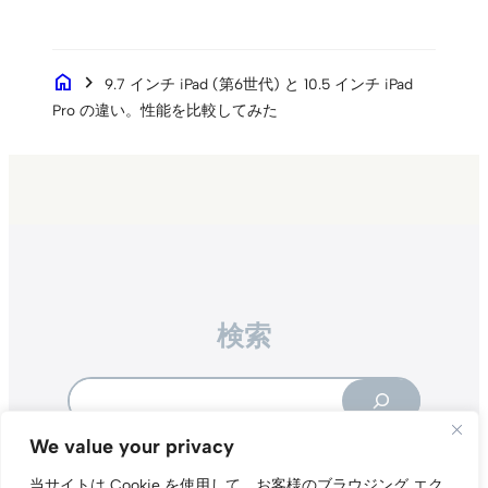
home
chevron_right
9.7 インチ iPad (第6世代) と 10.5 インチ iPad
Pro の違い。性能を比較してみた
検索
Search
We value your privacy
当サイトは Cookie を使用して、お客様のブラウジング エク