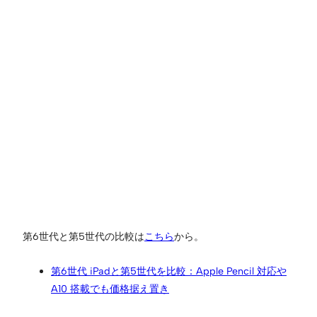
第6世代と第5世代の比較は
こちら
から。
第6世代 iPadと第5世代を比較：Apple Pencil 対応や
A10 搭載でも価格据え置き