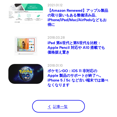
2021.01.12
【Amazon Renewed】アップル製品
の取り扱いもある整備済み品、
iPhone/iPad/Mac/AirPodsなどもお
得に
2018.03.28
iPad 第6世代と第5世代を比較：
Apple Pencil 対応や A10 搭載でも
価格据え置き
2018.01.10
ポケモンGO：iOS 11 非対応の
Apple 製品のサポートが終了へ。
iPhone 5 / 5c など古い端末では遊べ
なくなります
記事一覧