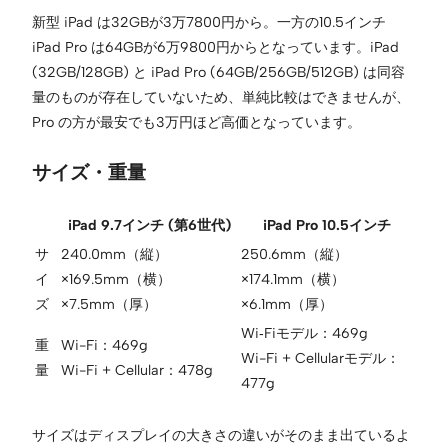
新型 iPad は32GBが3万7800円から。一方の10.5インチ
iPad Pro は64GBが6万9800円からとなっています。iPad
(32GB/128GB) と iPad Pro (64GB/256GB/512GB) は同容
量のものが存在していないため、単純比較はできませんが、
Pro の方が最安でも3万円ほど高価となっています。
サイズ・重量
iPad 9.7インチ (第6世代)
iPad Pro 10.5インチ
サ
240.0mm（縦）
250.6mm（縦）
イ
×169.5mm（横）
×174.1mm（横）
ズ
×7.5mm（厚）
×6.1mm（厚）
Wi‑Fiモデル：469g
重
Wi-Fi：469g
Wi-Fi + Cellularモデル：
量
Wi-Fi + Cellular：478g
477g
サイズはディスプレイの大きさの違いがそのまま出ているよ