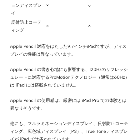
ョンディスプレ
×
○
イ
反射防止コーテ
×
○
ィング
Apple Pencil 対応をはたした9.7インチiPadですが、ディス
プレイの性能は異なっています。
Apple Pencil の書き心地にも影響する、120Hzのリフレッシ
ュレートに対応するProMotionテクノロジー（通常は60Hz）
は iPad には搭載されていません。
Apple Pencil の使用感は、厳密には iPad Pro での体験とは
異なりそうです。
他にも、フルラミネーションディスプレイ、反射防止コーテ
ィング、広色域ディスプレイ（P3）、True Toneディスプレ
イが iPad では省かれています。