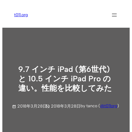
内
容
t011.org
を
ス
キ
ッ
プ
9.7 インチ iPad (第6世代)
と 10.5 インチ iPad Pro の
違い。性能を比較してみた
by tanco (
@t011org
)
2018年3月28日
2018年3月28日