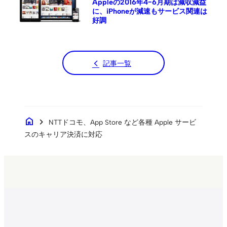
Appleの2016年4−6月期は減収減益
に、iPhoneが減速もサービス関連は
好調
記事一覧
home
chevron_right
NTTドコモ、App Store など各種 Apple サービ
スのキャリア決済に対応