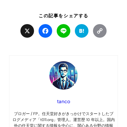
この記事をシェアする
X
Facebook
Line
Hatena
Copy
Link
tanco
ブロガー / FP。任天堂好きがきっかけでスタートしたブ
ログメディア「t011.org」管理人。運営歴 10 年以上。国内
外の任天堂に関する情報を中心に、関心ある分野の情報