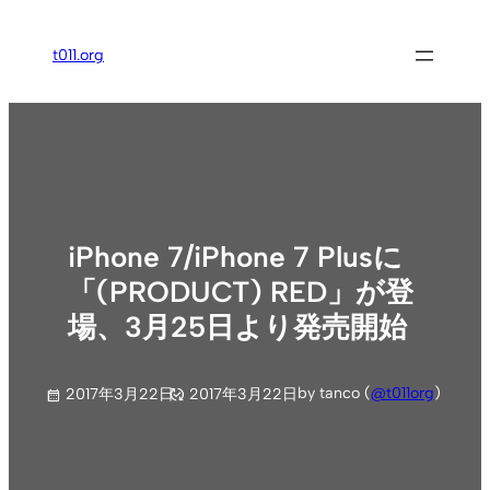
内
容
t011.org
を
ス
キ
ッ
プ
iPhone 7/iPhone 7 Plusに
「(PRODUCT) RED」が登
場、3月25日より発売開始
by tanco (
@t011org
)
2017年3月22日
2017年3月22日