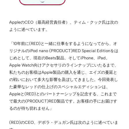
AppleのCEO（最高経営責任者）、ティム・クック氏は次の
ように述べています。
「10年前に(RED)と一緒に仕事をするようになってから、オ
リジナルのiPod nano (PRODUCT)RED Special Editionをは
じめとして、現在のBeats製品、そしてiPhone、iPad、
Apple Watch向けアクセサリのラインナップにいたるまで、
私たちのお客様はApple製品の購入を通じ、エイズの蔓延と
の戦いにおいて多大な影響を及ぼしてきました。今回発表し
た豪華なレッドの仕上げのスペシャルエディションは、
Appleと(RED)とのパートナーシップを記念する、これまで
で最大の(PRODUCT)RED製品です。お客様の手にお届けす
るのが待ち切れません」
(RED)のCEO、デボラ・デュガン氏は次のように述べていま