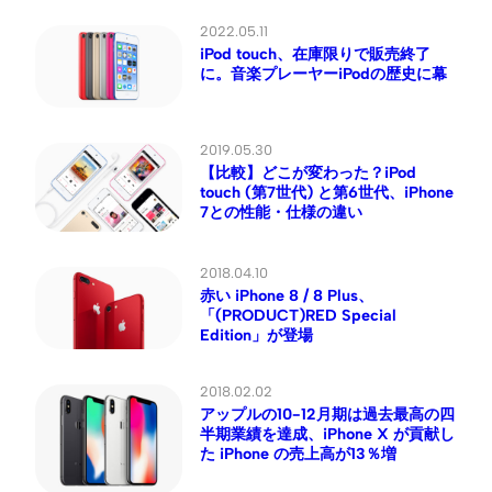
2022.05.11
iPod touch、在庫限りで販売終了
に。音楽プレーヤーiPodの歴史に幕
2019.05.30
【比較】どこが変わった？iPod
touch (第7世代) と第6世代、iPhone
7との性能・仕様の違い
2018.04.10
赤い iPhone 8 / 8 Plus、
「(PRODUCT)RED Special
Edition」が登場
2018.02.02
アップルの10-12月期は過去最高の四
半期業績を達成、iPhone X が貢献し
た iPhone の売上高が13％増