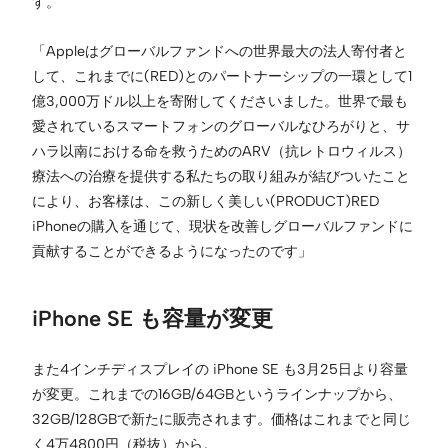
す。
「Appleはグローバルファンドへの世界最大の法人寄付者と
して、これまでに(RED)とのパートナーシップの一環として1
億3,000万ドル以上を寄附してくださいました。世界で最も
愛されているスマートフォンのグローバルなひろがりと、サ
ハラ以南における命を救うためのARV（抗レトロウィルス）
療法への治療を提供する私たちの取り組みが結びついたこと
により、お客様は、この新しく美しい(PRODUCT)RED
iPhoneの購入を通じて、現状を改善しグローバルファンドに
貢献することができるようになったのです」
iPhone SE も容量が変更
また4インチディスプレイの iPhone SE も3月25日より容量
が変更。これまでの16GB/64GBというラインナップから、
32GB/128GBで新たに販売されます。価格はこれまでと同じ
く4万4800円（税抜）から。