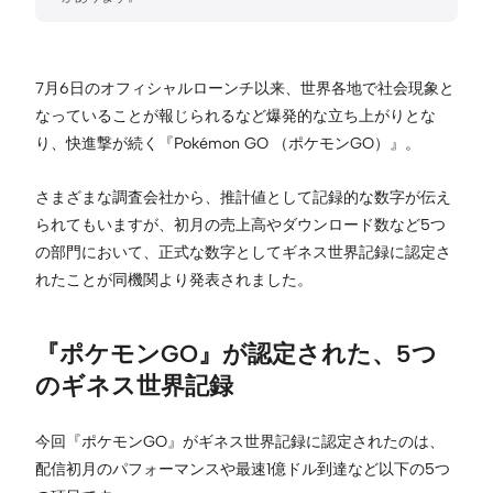
7月6日のオフィシャルローンチ以来、世界各地で社会現象と
なっていることが報じられるなど爆発的な立ち上がりとな
り、快進撃が続く『Pokémon GO （ポケモンGO）』。
さまざまな調査会社から、推計値として記録的な数字が伝え
られてもいますが、初月の売上高やダウンロード数など5つ
の部門において、正式な数字としてギネス世界記録に認定さ
れたことが同機関より発表されました。
『ポケモンGO』が認定された、5つ
のギネス世界記録
今回『ポケモンGO』がギネス世界記録に認定されたのは、
配信初月のパフォーマンスや最速1億ドル到達など以下の5つ