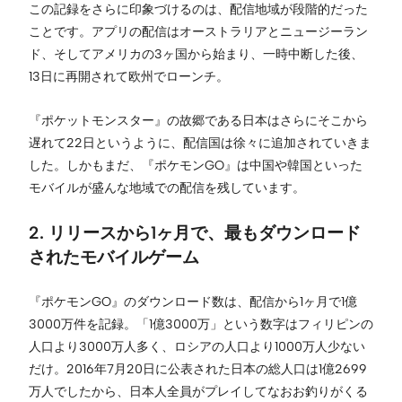
この記録をさらに印象づけるのは、配信地域が段階的だった
ことです。アプリの配信はオーストラリアとニュージーラン
ド、そしてアメリカの3ヶ国から始まり、一時中断した後、
13日に再開されて欧州でローンチ。
『ポケットモンスター』の故郷である日本はさらにそこから
遅れて22日というように、配信国は徐々に追加されていきま
した。しかもまだ、『ポケモンGO』は中国や韓国といった
モバイルが盛んな地域での配信を残しています。
2. リリースから1ヶ月で、最もダウンロード
されたモバイルゲーム
『ポケモンGO』のダウンロード数は、配信から1ヶ月で1億
3000万件を記録。「1億3000万」という数字はフィリピンの
人口より3000万人多く、ロシアの人口より1000万人少ない
だけ。2016年7月20日に公表された日本の総人口は1億2699
万人でしたから、日本人全員がプレイしてなおお釣りがくる