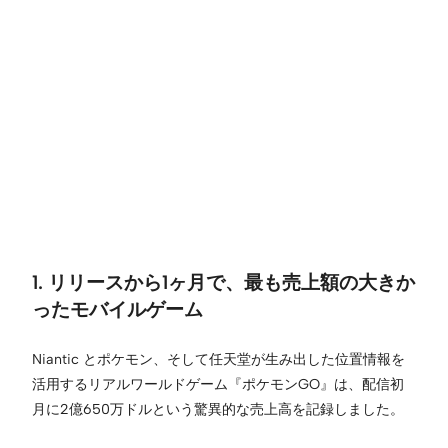
1. リリースから1ヶ月で、最も売上額の大きか
ったモバイルゲーム
Niantic とポケモン、そして任天堂が生み出した位置情報を
活用するリアルワールドゲーム『ポケモンGO』は、配信初
月に2億650万ドルという驚異的な売上高を記録しました。