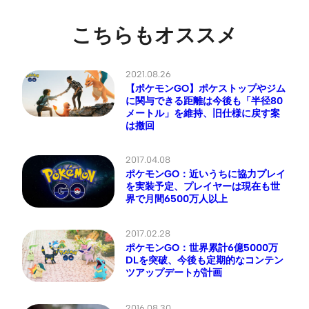
こちらもオススメ
2021.08.26
【ポケモンGO】ポケストップやジム
に関与できる距離は今後も「半径80
メートル」を維持、旧仕様に戻す案
は撤回
2017.04.08
ポケモンGO：近いうちに協力プレイ
を実装予定、プレイヤーは現在も世
界で月間6500万人以上
2017.02.28
ポケモンGO：世界累計6億5000万
DLを突破、今後も定期的なコンテン
ツアップデートが計画
2016.08.30