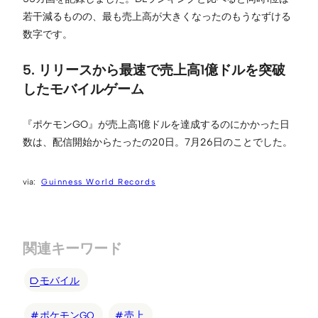
若干減るものの、最も売上高が大きくなったのもうなずける
数字です。
5. リリースから最速で売上高1億ドルを突破
したモバイルゲーム
『ポケモンGO』が売上高1億ドルを達成するのにかかった日
数は、配信開始からたったの20日。7月26日のことでした。
Guinness World Records
関連キーワード
モバイル
ポケモンGO
売上