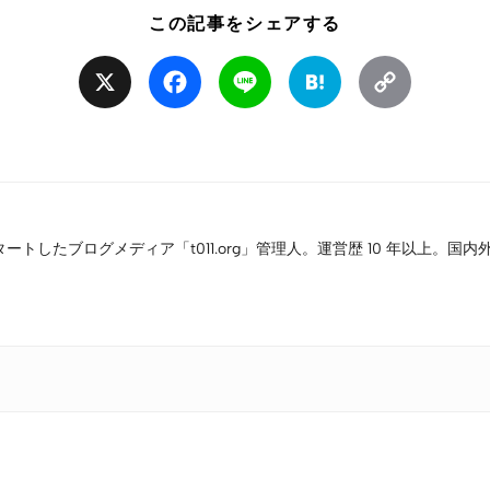
この記事をシェアする
X
Facebook
Line
Hatena
Copy
Link
タートしたブログメディア「t011.org」管理人。運営歴 10 年以上