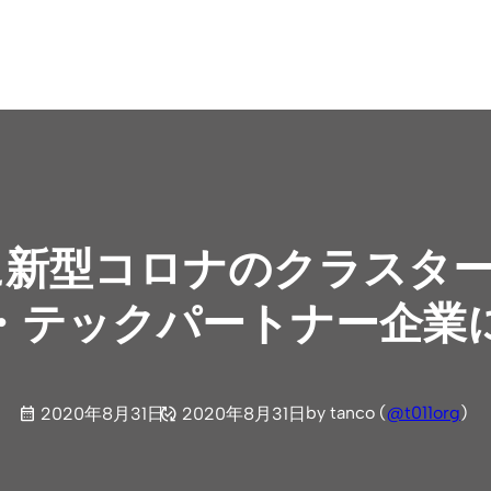
に新型コロナのクラスタ
・テックパートナー企業
by tanco (
@t011org
)
2020年8月31日
2020年8月31日