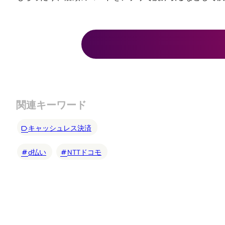
関連キーワード
キャッシュレス決済
d払い
NTTドコモ