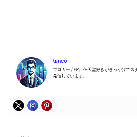
tanco
ブロガー / FP。任天堂好きがきっかけでス
発信しています。