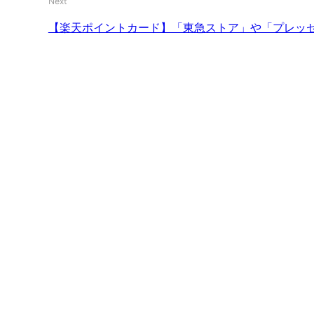
Next
【楽天ポイントカード】「東急ストア」や「プレッセ