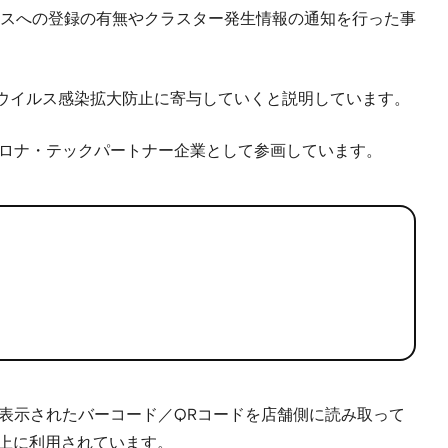
スへの登録の有無やクラスター発生情報の通知を行った事
ウイルス感染拡大防止に寄与していくと説明しています。
新型コロナ・テックパートナー企業として参画しています。
表示されたバーコード／QRコードを店舗側に読み取って
以上に利用されています。