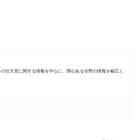
。国内外の任天堂に関する情報を中心に、関心ある分野の情報を幅広く