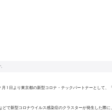
9 月 1 日より東京都の新型コロナ・テックパートナーとして
などで新型コロナウイルス感染症のクラスターが発生した際に