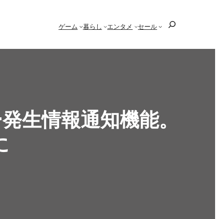
検
ゲーム
暮らし
エンタメ
セール
索
ー発生情報通知機能。
に