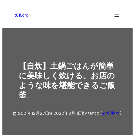
内
容
t011.org
を
ス
キ
ッ
プ
【自炊】土鍋ごはんが簡単
に美味しく炊ける、お店の
ような味を堪能できるご飯
釜
by tanco (
@t011org
)
2021年12月27日
2022年3月11日