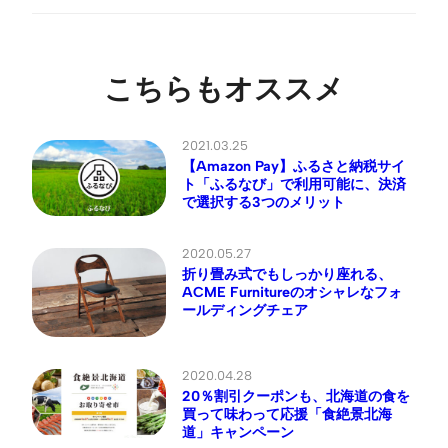
こちらもオススメ
2021.03.25
【Amazon Pay】ふるさと納税サイ
ト「ふるなび」で利用可能に、決済
で選択する3つのメリット
2020.05.27
折り畳み式でもしっかり座れる、
ACME Furnitureのオシャレなフォ
ールディングチェア
2020.04.28
20％割引クーポンも、北海道の食を
買って味わって応援「食絶景北海
道」キャンペーン