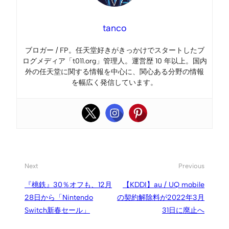
tanco
ブロガー / FP。任天堂好きがきっかけでスタートしたブ
ログメディア「t011.org」管理人。運営歴 10 年以上。国内
外の任天堂に関する情報を中心に、関心ある分野の情報
を幅広く発信しています。
Next
Previous
『桃鉄』30％オフも、12月
【KDDI】au / UQ mobile
28日から「Nintendo
の契約解除料が2022年3月
Switch新春セール」
31日に廃止へ