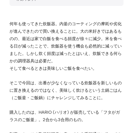
何年も使ってきた炊飯器。内釜のコーティングの摩耗や劣化
が進んできたので買い換えることに。大の米好きではあるも
のの、最近は家で白飯を食べる頻度が徐々に減少。米を食べ
る日が減ったことで、炊飯器を使う機会も必然的に減ってい
ました。しかし炊く頻度は減ったとはいえ、炊飯できる何ら
かの調理器具は必要だ。
そして食べるときは美味しいご飯を食べたい。
そこで今回は、出番が少なくなっている炊飯器を新しいもの
に置き換えるのではなく、美味しく炊けるという土鍋ごはん
（ご飯釜・ご飯鍋）にチャレンジしてみることに。
購入したのは、HARIO (ハリオ) が販売している「フタがガ
ラスのご飯釜」。2合から3合用のもの。