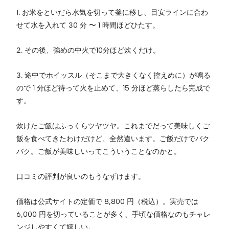
1. お米をといだら水気を切って釜に移し、目安ラインに合わ
せて水を入れて 30 分 〜 1 時間ほどひたす。
2. その後、強めの中火で10分ほど炊くだけ。
3. 途中でホイッスル（そこまで大きくなく控えめに）が鳴る
ので 1 分ほど待って火を止めて、15 分ほど蒸らしたら完成で
す。
炊けたご飯はふっくらツヤツヤ。これまでだって美味しくご
飯を食べてきたわけだけど、全然違います。ご飯だけでバク
バク。ご飯が美味しいってこういうことなのかと。
口コミの評判が良いのもうなずけます。
価格は公式サイトの定価で 8,800 円（税込）。実売では
6,000 円を切っていることが多く、手頃な価格なのもチャレ
ンジしやすくて嬉しい。