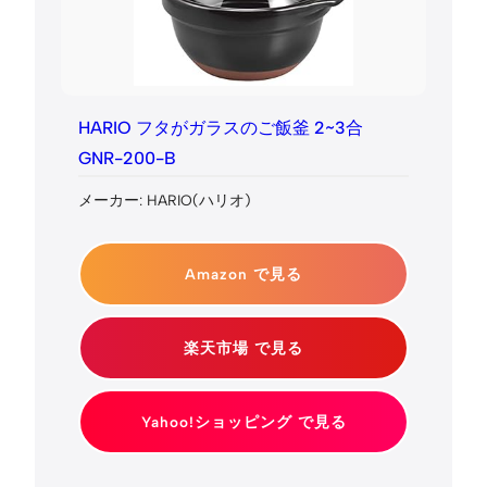
HARIO フタがガラスのご飯釜 2~3合
GNR-200-B
メーカー: HARIO(ハリオ)
Amazon で見る
楽天市場 で見る
Yahoo!ショッピング で見る