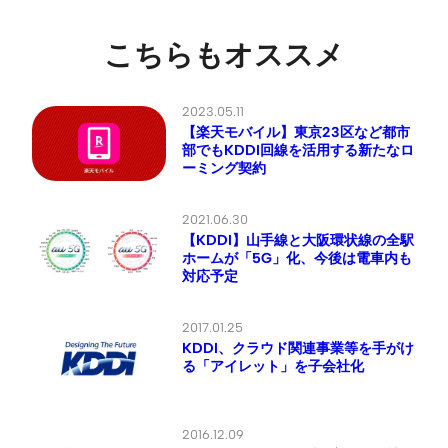
こちらもオススメ
2023.05.11
【楽天モバイル】東京23区など都市
部でもKDDI回線を活用する新たなロ
ーミング契約
2021.06.30
【KDDI】山手線と大阪環状線の全駅
ホームが「5G」化、今後は電車内も
対応予定
2017.01.25
KDDI、クラウド関連事業等を手がけ
る「アイレット」を子会社化
2016.12.09