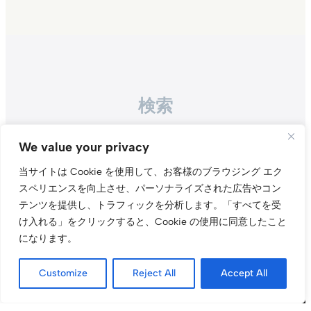
検索
Search
We value your privacy
当サイトは Cookie を使用して、お客様のブラウジング エク
スペリエンスを向上させ、パーソナライズされた広告やコン
テンツを提供し、トラフィックを分析します。
「すべてを受
け入れる」をクリックすると、Cookie の使用に同意したこと
になります。
Instagr
Threa
X（旧Tw
Customize
Reject All
Accept All
当サイトについて
プライバシーポリシー
お問い合わせ
© t011.org