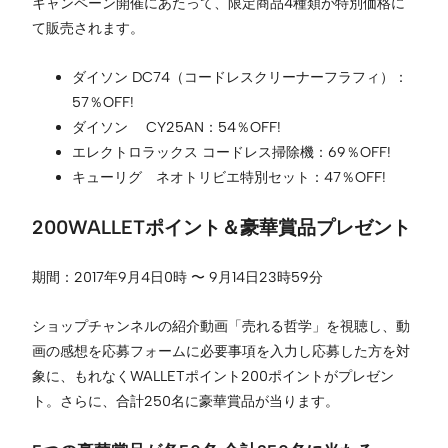
キャンペーン開催にあたって、限定商品4種類が特別価格に
て販売されます。
ダイソン DC74（コードレスクリーナーフラフィ）：
57％OFF!
ダイソン CY25AN：54％OFF!
エレクトロラックス コードレス掃除機：69％OFF!
キューリグ ネオトリビエ特別セット：47％OFF!
200WALLETポイント＆豪華賞品プレゼント
期間：2017年9月4日0時 〜 9月14日23時59分
ショップチャンネルの紹介動画「売れる哲学」を視聴し、動
画の感想を応募フォームに必要事項を入力し応募した方を対
象に、もれなくWALLETポイント200ポイントがプレゼン
ト。さらに、合計250名に豪華賞品が当ります。