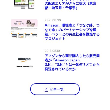
の配送エリアがさらに拡大（東京
都・埼玉県・千葉県）
2021.08.30
Amazon、環境省と「つなぐ絆、つ
なぐ命」のパートナーシップを締
結。ペットとの共生社会を推進する
プロジェクト
2018.08.10
アマゾンから商品購入したら販売業
者が「Amazon Japan
G.K.」“G.K.”とは一体何？どこから
発送されているのか
記事一覧