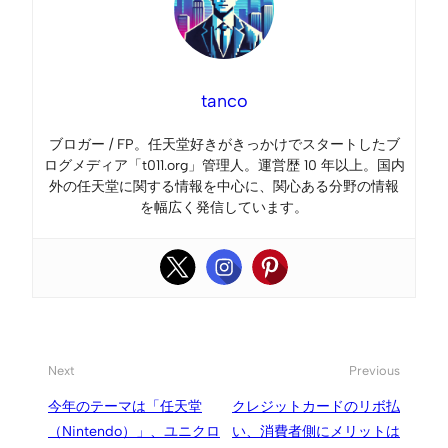
tanco
ブロガー / FP。任天堂好きがきっかけでスタートしたブ
ログメディア「t011.org」管理人。運営歴 10 年以上。国内
外の任天堂に関する情報を中心に、関心ある分野の情報
を幅広く発信しています。
Next
Previous
今年のテーマは「任天堂
クレジットカードのリボ払
（Nintendo）」、ユニクロ
い、消費者側にメリットは