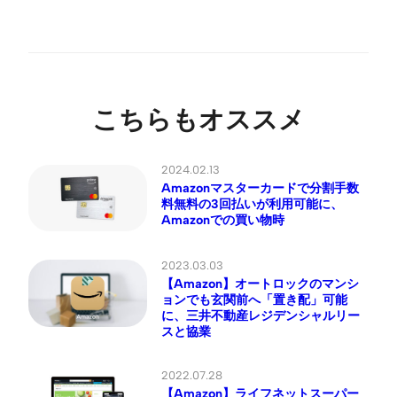
こちらもオススメ
2024.02.13
Amazonマスターカードで分割手数
料無料の3回払いが利用可能に、
Amazonでの買い物時
2023.03.03
【Amazon】オートロックのマンシ
ョンでも玄関前へ「置き配」可能
に、三井不動産レジデンシャルリー
スと協業
2022.07.28
【Amazon】ライフネットスーパー