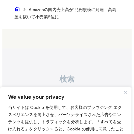
home
chevron_right
Amazonの国内売上高が1兆円規模に到達、高島
屋を抜いて小売業8位に
検索
Search
We value your privacy
当サイトは Cookie を使用して、お客様のブラウジング エク
スペリエンスを向上させ、パーソナライズされた広告やコン
テンツを提供し、トラフィックを分析します。
「すべてを受
け入れる」をクリックすると、Cookie の使用に同意したこと