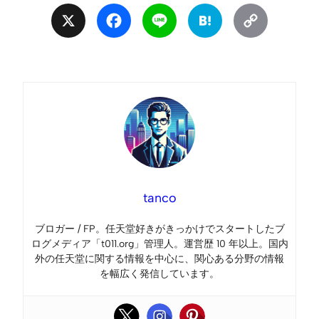
X
Facebook
Line
Hatena
Copy
Link
tanco
ブロガー / FP。任天堂好きがきっかけでスタートしたブ
ログメディア「t011.org」管理人。運営歴 10 年以上。国内
外の任天堂に関する情報を中心に、関心ある分野の情報
を幅広く発信しています。