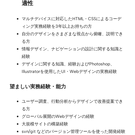
適性
マルチデバイスに対応したHTML・CSSによるコーデ
ィング実務経験を3年以上お持ちの方
自分のデザインをさまざまな視点から俯瞰、説明でき
る方
情報デザイン、ナビゲーションの設計に関する知識と
経験
デザインに関する知識、経験およびPhotoshop、
Illustratorを使用したUI・Webデザインの実務経験
望ましい実務経験・能力
ユーザー調査、行動分析からデザインで改善提案でき
る方
グローバル展開のWebデザインの経験
大規模サイトの構築経験
svn/git などのバージョン管理ツールを使った開発経験