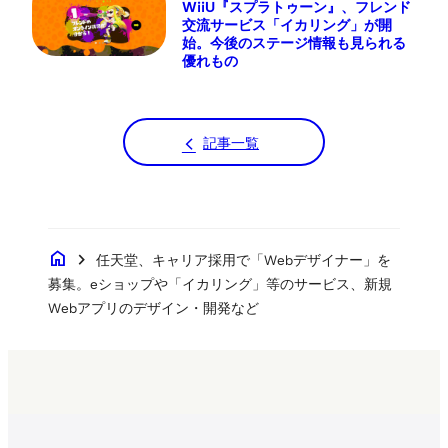
WiiU『スプラトゥーン』、フレンド
交流サービス「イカリング」が開
始。今後のステージ情報も見られる
優れもの
記事一覧
home
chevron_right
任天堂、キャリア採用で「Webデザイナー」を
募集。eショップや「イカリング」等のサービス、新規
Webアプリのデザイン・開発など