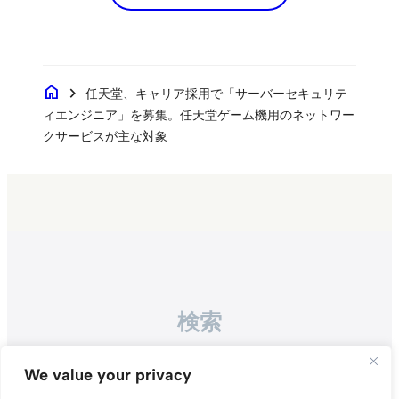
home
chevron_right
任天堂、キャリア採用で「サーバーセキュリテ
ィエンジニア」を募集。任天堂ゲーム機用のネットワー
クサービスが主な対象
検索
Search
We value your privacy