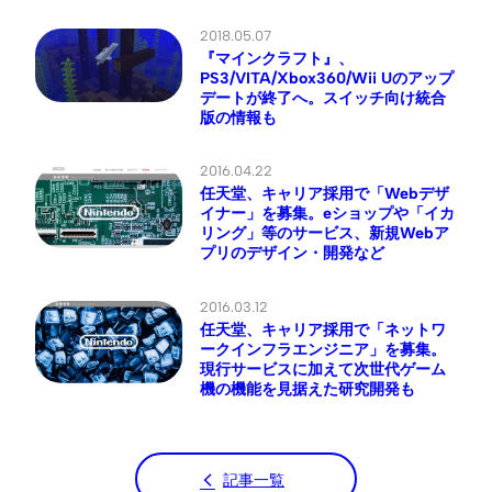
2018.05.07
『マインクラフト』、
PS3/VITA/Xbox360/Wii Uのアップ
デートが終了へ。スイッチ向け統合
版の情報も
2016.04.22
任天堂、キャリア採用で「Webデザ
イナー」を募集。eショップや「イカ
リング」等のサービス、新規Webア
プリのデザイン・開発など
2016.03.12
任天堂、キャリア採用で「ネットワ
ークインフラエンジニア」を募集。
現行サービスに加えて次世代ゲーム
機の機能を見据えた研究開発も
記事一覧