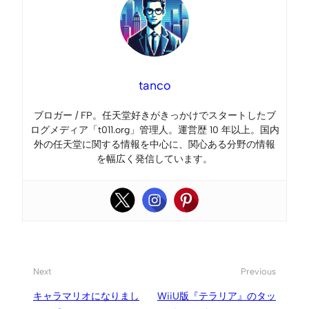
tanco
ブロガー / FP。任天堂好きがきっかけでスタートしたブ
ログメディア「t011.org」管理人。運営歴 10 年以上。国内
外の任天堂に関する情報を中心に、関心ある分野の情報
を幅広く発信しています。
Next
Previous
キャラマリオになりまし
WiiU版『テラリア』のタッ