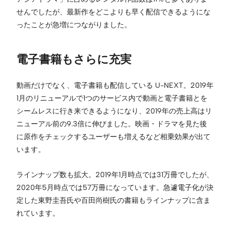
せんでしたが、最新作をどこよりも早く配信できるようにな
ったことが急増につながりました。
電子書籍もさらに充実
動画だけでなく、電子書籍も配信している U-NEXT。2019年
1月のリニューアルで1つのサービス内で動画と電子書籍とを
シームレスに行き来できるようになり、2019年の売上高はリ
ニューアル前の9.3倍に伸びました。映画・ドラマを見た後
に原作をチェックするユーザーも増えるなど相乗効果が出て
います。
ラインナップ数も拡大。2019年1月時点では31万冊でしたが、
2020年5月時点では57万冊になっています。急遽電子化が決
定した東野圭吾氏や百田尚樹氏の書籍もラインナップに含ま
れています。