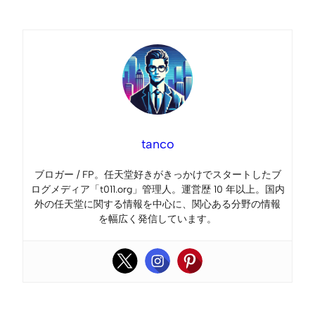
Link
tanco
ブロガー / FP。任天堂好きがきっかけでスタートしたブ
ログメディア「t011.org」管理人。運営歴 10 年以上。国内
外の任天堂に関する情報を中心に、関心ある分野の情報
を幅広く発信しています。