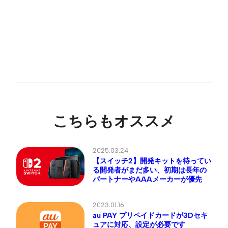
こちらもオススメ
2025.03.24
【スイッチ2】開発キットを待ってい
る開発者がまだ多い、初期は長年の
パートナーやAAAメーカーが優先
2023.01.16
au PAY プリペイドカードが3Dセキ
ュアに対応、設定が必要です