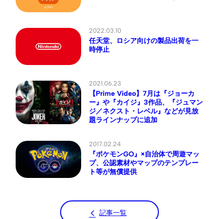
2022.03.10
任天堂、ロシア向けの製品出荷を一
時停止
2021.06.23
【Prime Video】7月は『ジョーカ
ー』や『カイジ』3作品、『ジュマン
ジ／ネクスト・レベル』などが見放
題ラインナップに追加
2017.02.24
『ポケモンGO』×自治体で周遊マッ
プ、公認素材やマップのテンプレー
ト等が無償提供
記事一覧