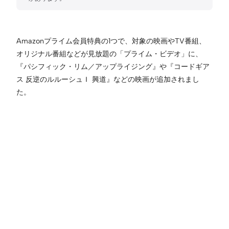
Amazonプライム会員特典の1つで、対象の映画やTV番組、
オリジナル番組などが見放題の「プライム・ビデオ」に、
『パシフィック・リム／アップライジング』や『コードギア
ス 反逆のルルーシュＩ 興道』などの映画が追加されまし
た。