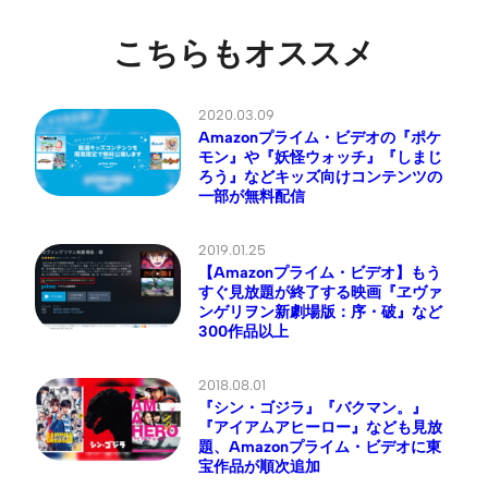
こちらもオススメ
2020.03.09
Amazonプライム・ビデオの『ポケ
モン』や『妖怪ウォッチ』『しまじ
ろう』などキッズ向けコンテンツの
一部が無料配信
2019.01.25
【Amazonプライム・ビデオ】もう
すぐ見放題が終了する映画『ヱヴァ
ンゲリヲン新劇場版：序・破』など
300作品以上
2018.08.01
『シン・ゴジラ』『バクマン。』
『アイアムアヒーロー』なども見放
題、Amazonプライム・ビデオに東
宝作品が順次追加