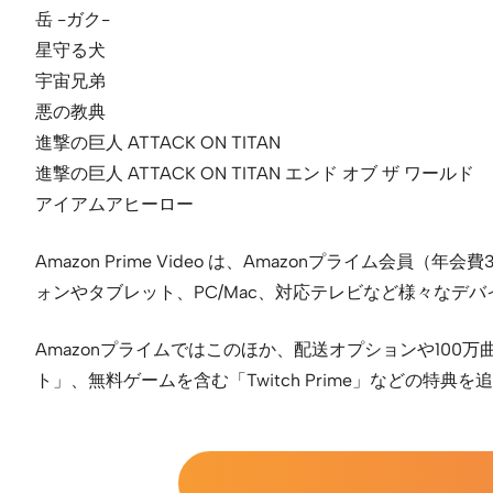
岳 -ガク-
星守る犬
宇宙兄弟
悪の教典
進撃の巨人 ATTACK ON TITAN
進撃の巨人 ATTACK ON TITAN エンド オブ ザ ワールド
アイアムアヒーロー
Amazon Prime Video は、Amazonプライ
ォンやタブレット、PC/Mac、対応テレビなど様々なデ
Amazonプライムではこのほか、配送オプションや100万曲以
ト」、無料ゲームを含む「Twitch Prime」などの特