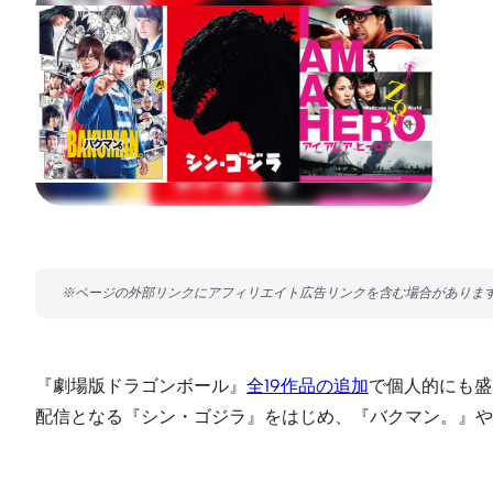
『劇場版ドラゴンボール』
全19作品の追加
で個人的にも盛り
配信となる『シン・ゴジラ』をはじめ、『バクマン。』や