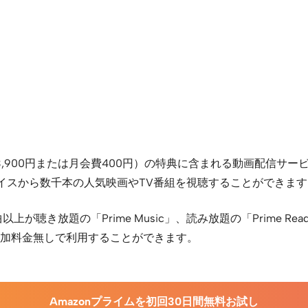
ム会員（年会費3,900円または月会費400円）の特典に含まれる動画
バイスから数千本の人気映画やTV番組を視聴することができます
上が聴き放題の「Prime Music」、読み放題の「Prime 
典を追加料金無しで利用することができます。
Amazonプライムを初回30日間無料お試し