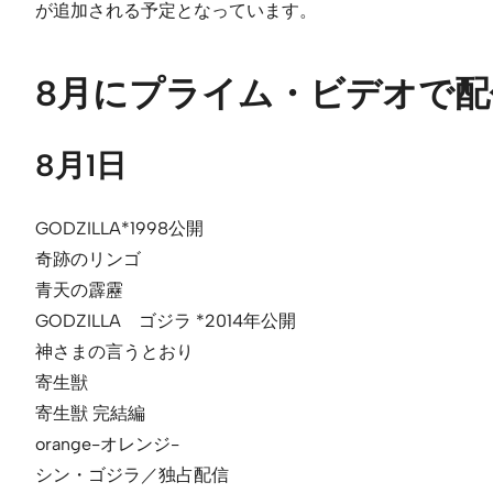
が追加される予定となっています。
8月にプライム・ビデオで配
8月1日
GODZILLA*1998公開
奇跡のリンゴ
青天の霹靂
GODZILLA ゴジラ *2014年公開
神さまの言うとおり
寄生獣
寄生獣 完結編
orange-オレンジ-
シン・ゴジラ／独占配信