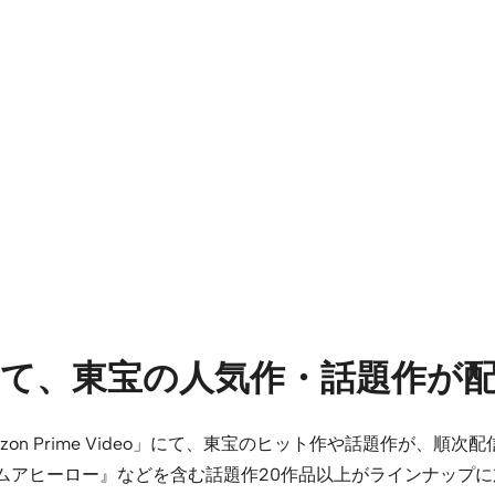
オにて、東宝の人気作・話題作が
azon Prime Video」にて、東宝のヒット作や話題作が、
ムアヒーロー』などを含む話題作20作品以上がラインナップ