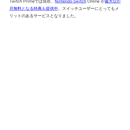
Twitch Primeでは現在、
Nintendo Switch
Online が
最大12か
月無料となる特典も提供中
。スイッチユーザーにとってもメ
リットのあるサービスとなりました。