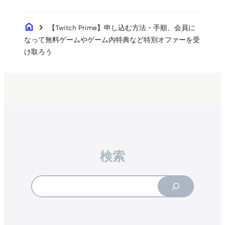
home
chevron_right
【Twitch Prime】申し込む方法・手順、会員に
なって無料ゲームやゲーム内特典など特別オファーを受
け取ろう
検索
Search