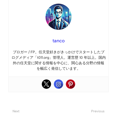
tanco
ブロガー / FP。任天堂好きがきっかけでスタートしたブ
ログメディア「t011.org」管理人。運営歴 10 年以上。国内
外の任天堂に関する情報を中心に、関心ある分野の情報
を幅広く発信しています。
Next
Previous