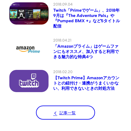
2018.09.04
Twitch「Primeでゲーム」、2018年
9月は『The Adventure Pals』や
『Pumped BMX +』など5タイトル
配信
2018.04.21
「Amazonプライム」はゲームファ
ンにもオススメ、加入すると利用で
きる魅力的な特典4つ
2018.02.20
【Twitch Prime】Amazonアカウン
トとの紐付け・連携がうまくいかな
い、利用できないときの対処方法
記事一覧