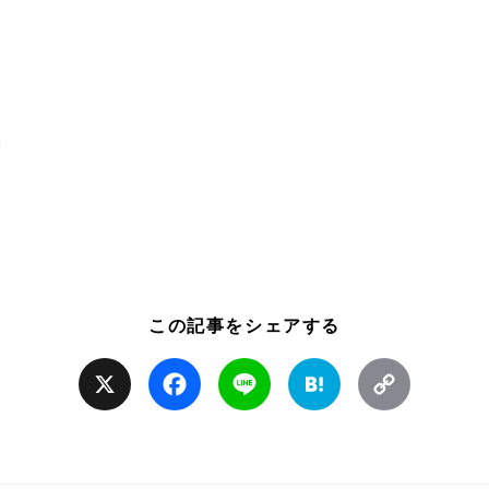
この記事をシェアする
X
Facebook
Line
Hatena
Copy
Link