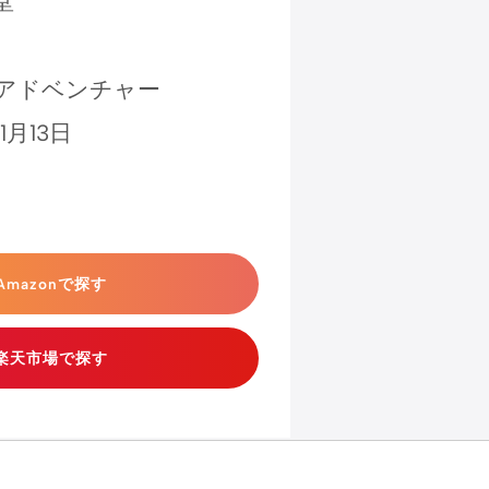
堂
庭アドベンチャー
1月13日
Amazonで探す
楽天市場で探す