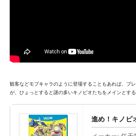
観客などモブキャラのように登場することもあれば、プレ
が、ひょっとすると謎の多いキノピオたちをメインとする
進め！キノピ