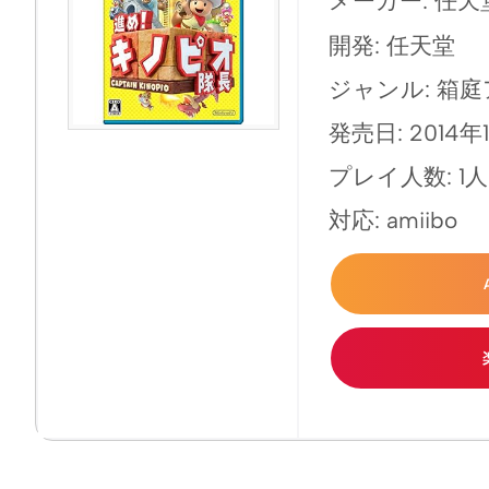
メーカー: 任天
開発: 任天堂
ジャンル: 箱
発売日: 2014年1
プレイ人数: 1人
対応: amiibo