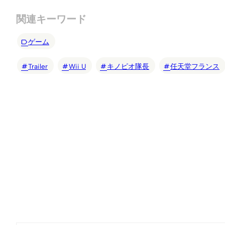
関連キーワード
ゲーム
Trailer
Wii U
キノピオ隊長
任天堂フランス