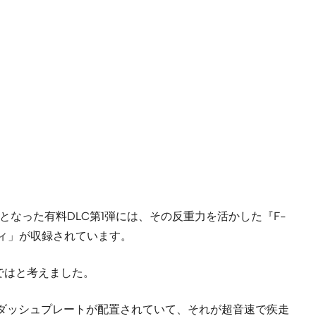
となった有料DLC第1弾には、その反重力を活かした『F-
ィ」が収録されています。
ではと考えました。
ダッシュプレートが配置されていて、それが超音速で疾走