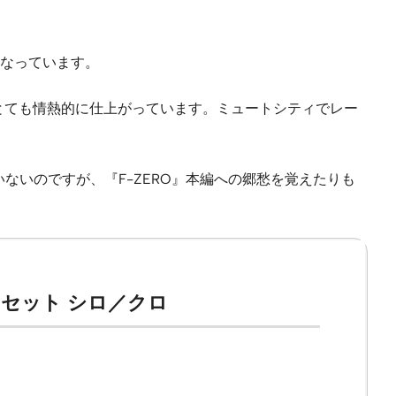
なっています。
とても情熱的に仕上がっています。ミュートシティでレー
ないのですが、『F-ZERO』本編への郷愁を覚えたりも
8 セット シロ／クロ