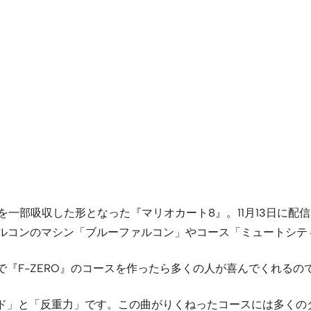
を一部吸収した形となった『マリオカート8』。11月13日に配信
ァルコンのマシン「ブルーファルコン」やコース「ミュートシテ
『F-ZERO』のコースを作ったら多くの人が喜んでくれるの
ド」と「反重力」です。この曲がりくねったコースには多くの