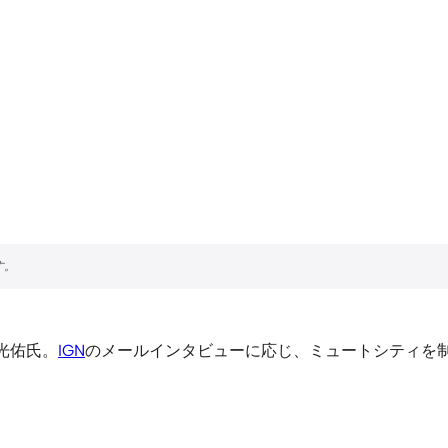
光佑氏。
IGN
のメールインタビューに応じ、ミュートシティを