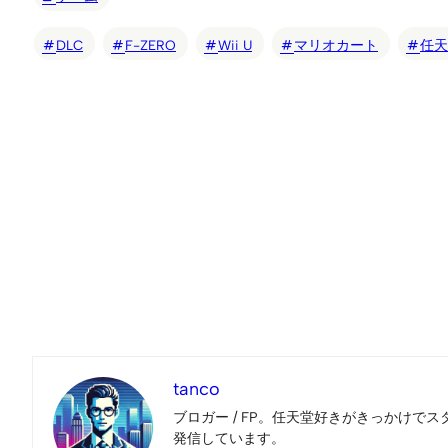
DLC
F-ZERO
Wii U
マリオカート
任天
tanco
ブロガー / FP。任天堂好きがきっかけでス
発信しています。