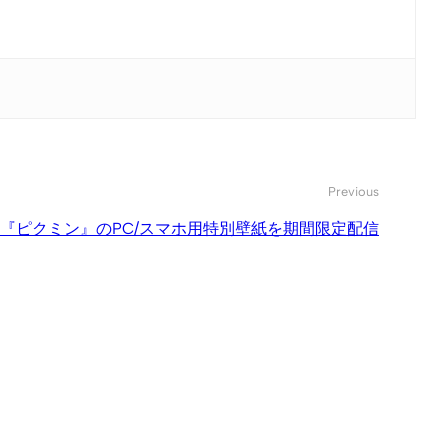
Previous
『ピクミン』のPC/スマホ用特別壁紙を期間限定配信