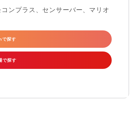
iリモコンプラス、センサーバー、マリオ
onで探す
場で探す