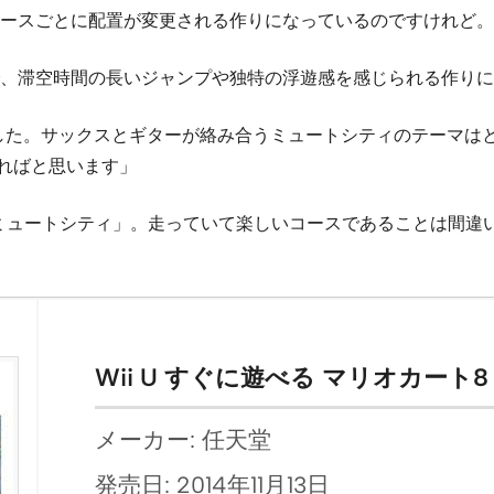
ースごとに配置が変更される作りになっているのですけれど。
、滞空時間の長いジャンプや独特の浮遊感を感じられる作りに
した。サックスとギターが絡み合うミュートシティのテーマは
えればと思います」
「ミュートシティ」。走っていて楽しいコースであることは間違い
Wii U すぐに遊べる マリオカート
メーカー: 任天堂
発売日: 2014年11月13日