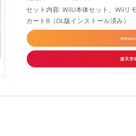
セット内容: WiiU本体セット、Wi
カート8（DL版インストール済み）
Amaz
楽天市