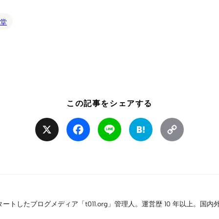
堂
この記事をシェアする
X
Facebook
Line
Hatena
Copy
Link
タートしたブログメディア「t011.org」管理人。運営歴 10 年以上