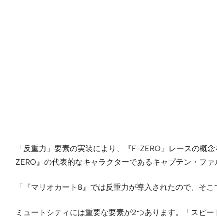
「反重力」要素の実装により、『F-ZERO』レースの概念
ZERO』の代表的なキャラクターであるキャプテン・フ
「『マリオカート8』では反重力が導入されたので、そこで
ミュートシティには重要な要素が2つあります。「スピー