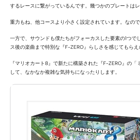
するレースに繋がっているんです。幾つかのプレートはレ
重力もね、他コースより小さく設定されています。なので
一方で、サウンドも僕たちがフォーカスした要素の1つで
ス後の楽曲まで特別な『F-ZERO』らしさを感じてもら
『マリオカート8』で新たに構築された『F-ZERO』の
して、なかなか複雑な気持ちになったりします。