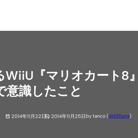
WiiU『マリオカート8
で意識したこと
by tanco (
@t011org
)
2014年11月22日
2014年11月25日