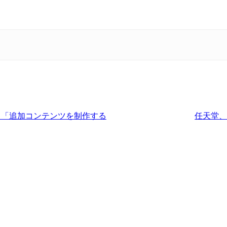
C、「追加コンテンツを制作する
任天堂、