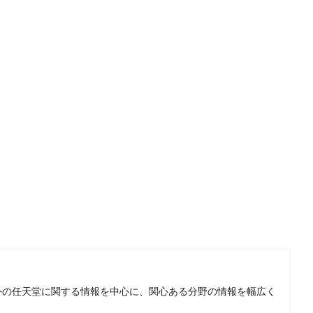
。国内外の任天堂に関する情報を中心に、関心ある分野の情報を幅広く