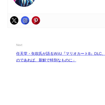
Next
任天堂・矢吹氏が語るWiiU『マリオカート8』DL
のであれば、新鮮で特別なものに」