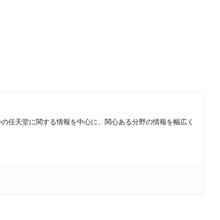
。国内外の任天堂に関する情報を中心に、関心ある分野の情報を幅広く