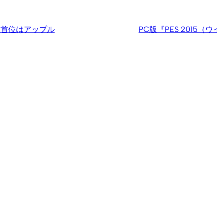
。首位はアップル
PC版『PES 201