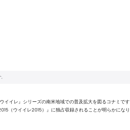
『ウイイレ』シリーズの南米地域での普及拡大を図るコナミで
が『PES 2015（ウイイレ2015）』に独占収録されることが明らかに