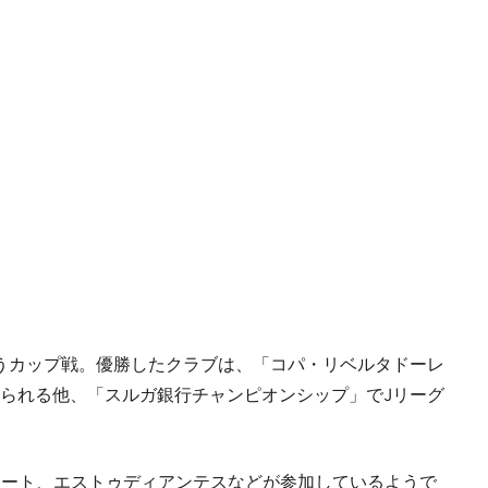
うカップ戦。優勝したクラブは、「コパ・リベルタドーレ
られる他、「スルガ銀行チャンピオンシップ」でJリーグ
プレート、エストゥディアンテスなどが参加しているようで