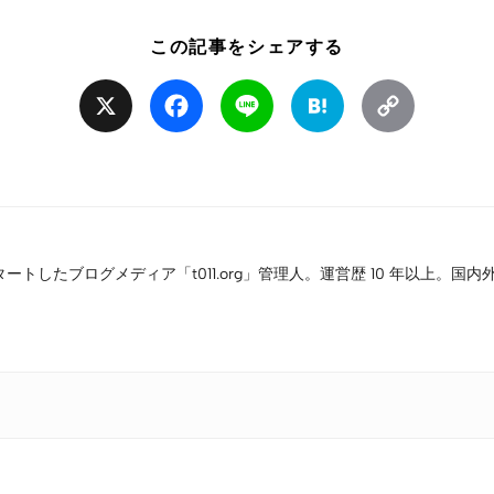
この記事をシェアする
X
Facebook
Line
Hatena
Copy
Link
タートしたブログメディア「t011.org」管理人。運営歴 10 年以上