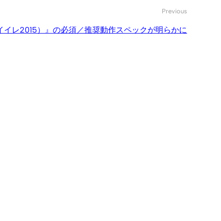
Previous
5（ウイイレ2015）』の必須／推奨動作スペックが明らかに