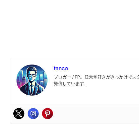
tanco
ブロガー / FP。任天堂好きがきっかけでス
発信しています。