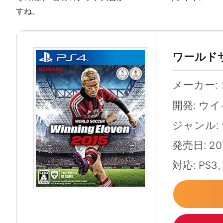
すね。
ワールドサ
メーカー:
開発: ウ
ジャンル:
発売日: 20
対応: PS3