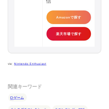
信
Amazonで探す
楽天市場で探す
Nintendo Enthusiast
関連キーワード
ゲーム