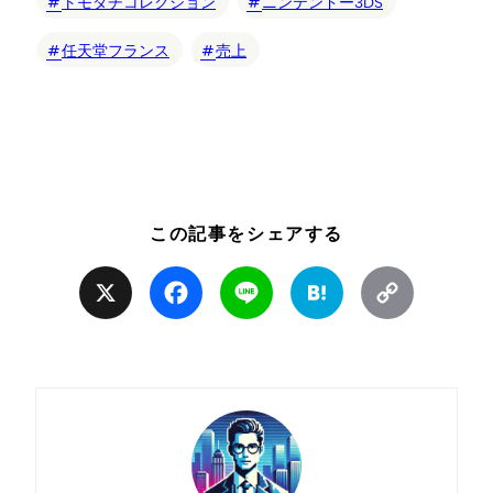
トモダチコレクション
ニンテンドー3DS
任天堂フランス
売上
この記事をシェアする
X
Facebook
Line
Hatena
Copy
Link