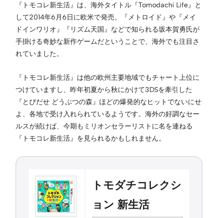
『トモコレ新生活』は、海外タイトル『Tomodachi Life』と
して2014年6月6日に欧米で発売。『メトロイド』や『メイ
ドインワリオ』『リズム天国』などで知られる坂本賀勇氏が
手掛ける奇妙な新作ゲームだということで、海外でも注目さ
れていました。
『トモコレ新生活』は他の欧州主要地域でもチャート上位に
つけていますし、昨年初夏から秋にかけて3DSを牽引した
『とびだせ どうぶつの森』ほどの爆発的なヒットでないにせ
よ、各地で受け入れられているようです。海外の好調なセー
ルスが続けば、今期もミリオンセラーリストに名を連ねる
『トモコレ新生活』を見られるかもしれません。
トモダチコレクシ
ョン 新生活