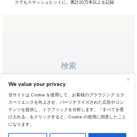
スでもスマッシュヒットに。累計20万本以上を記録
検索
Search
We value your privacy
当サイトは Cookie を使用して、お客様のブラウジング エク
スペリエンスを向上させ、パーソナライズされた広告やコン
テンツを提供し、トラフィックを分析します。
「すべてを受
け入れる」をクリックすると、Cookie の使用に同意したこと
になります。
Instagr
Threa
X（旧Tw