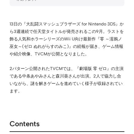
13日の『大乱闘スマッシュブラザーズ for Nintendo 3DS』か
ら3週連続で任天堂タイトルが発売されるこの9月。ラストを
飾る人気和ホラーシリーズのWii U向け最新作『零 ～濡鴉ノ
巫女～(ゼロ ぬれがらすのみこ)』の続報が届き、ゲーム情報
や紹介映像、TVCMが公開となりました。
2パターン公開されたTVCMでは、『劇場版 零 ゼロ』の主演
である中条あやみさんと森川葵さんが出演。2人で協力し合
いながら、謎を解きゲームを進めていく様子が収録されてい
ます。
Contents