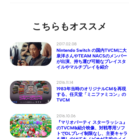
こちらもオススメ
2017.02.08
Nintendo Switch の国内TVCMに大
泉洋さんやTEAM NACSのメンバー
が出演、持ち運び可能なプレイスタ
イルやマルチプレイを紹介
2016.11.14
1983年当時のオリジナルCMを再現
する、任天堂「ミニファミコン」の
TVCM
2016.10.06
『マリオパーティ スターラッシュ』
のTVCM&紹介映像、対戦専用ソフ
トでDLプレイ制限なし、主要キャラ
を押しのけてキノピオが主役のメイ