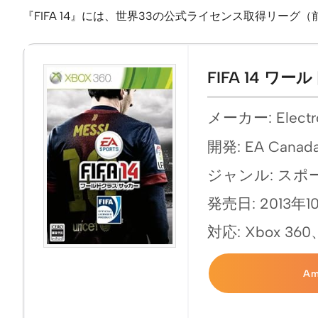
『FIFA 14』には、世界33の公式ライセンス取得リーグ（前
FIFA 14 
メーカー: Electro
開発: EA Canad
ジャンル: スポ
発売日: 2013年1
対応: Xbox 360
A