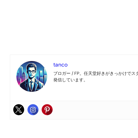
tanco
ブロガー / FP。任天堂好きがきっかけでス
発信しています。