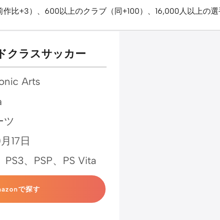
作比+3）、600以上のクラブ（同+100）、16,000人以上の選
ワールドクラスサッカー
nic Arts
a
ーツ
0月17日
、PS3、PSP、PS Vita
mazonで探す