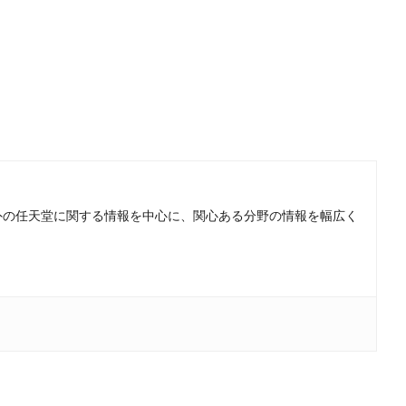
。国内外の任天堂に関する情報を中心に、関心ある分野の情報を幅広く