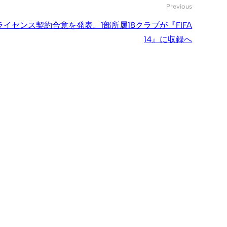
Previous
イセンス契約合意を発表。1部所属18クラブが『FIFA
14』に収録へ