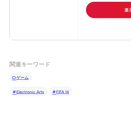
楽
関連キーワード
ゲーム
Electronic Arts
FIFA 14