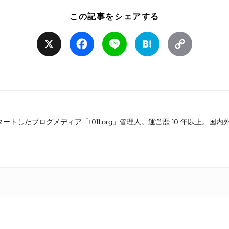
この記事をシェアする
X
Facebook
Line
Hatena
Copy
Link
タートしたブログメディア「t011.org」管理人。運営歴 10 年以上