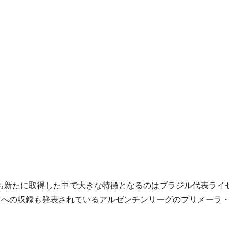
スのうち新たに取得した中で大きな特徴となるのはブラジル代表ラ
14』への収録も発表されているアルゼンチンリーグのプリメー