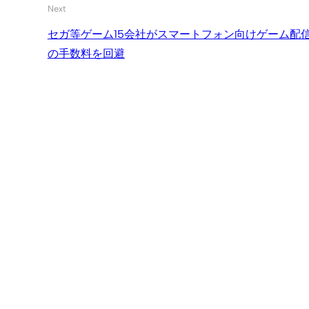
Next
セガ等ゲーム15会社がスマートフォン向けゲーム配信
の手数料を回避