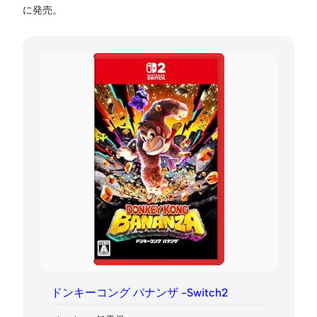
に発売。
ドンキーコング バナンザ -Switch2