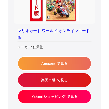
マリオカート ワールド|オンラインコード
版
メーカー: 任天堂
Amazon で見る
楽天市場 で見る
Yahoo!ショッピング で見る