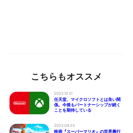
こちらもオススメ
2023.10.21
任天堂、マイクロソフトとは良い関
係。今後もパートナーシップが続く
ことを期待している
2023.04.23
映画『スーパーマリオ』の世界興行