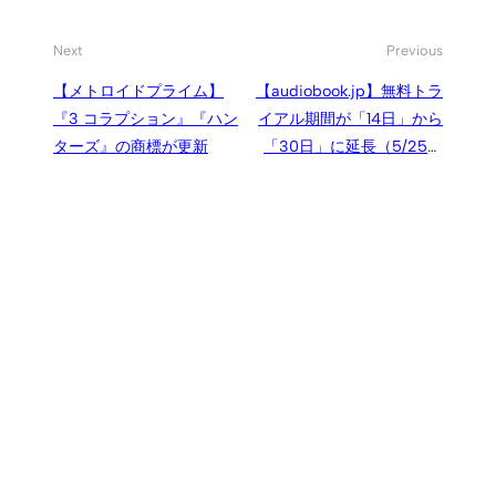
Next
Previous
【メトロイドプライム】
【audiobook.jp】無料トラ
『3 コラプション』『ハン
イアル期間が「14日」から
ターズ』の商標が更新
「30日」に延長（5/25ま
で）