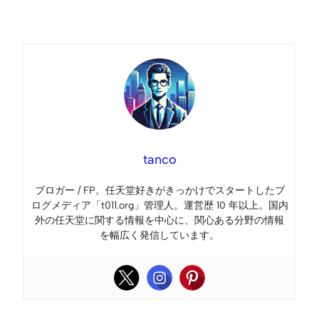
Link
tanco
ブロガー / FP。任天堂好きがきっかけでスタートしたブ
ログメディア「t011.org」管理人。運営歴 10 年以上。国内
外の任天堂に関する情報を中心に、関心ある分野の情報
を幅広く発信しています。