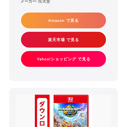
メーカー: 任天堂
Amazon で見る
楽天市場 で見る
Yahoo!ショッピング で見る