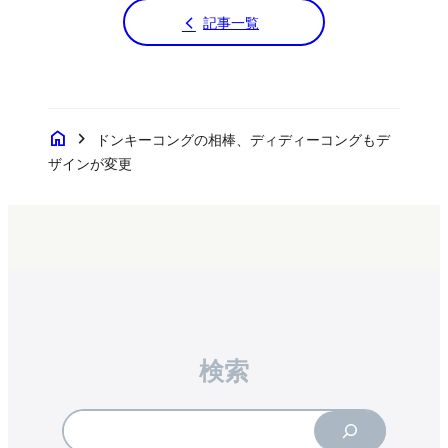
記事一覧
home
chevron_right
ドンキーコングの相棒、ディディーコングもデ
ザインが変更
検索
Search