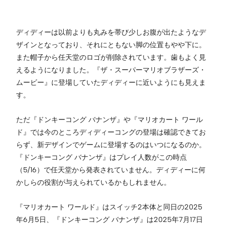
ディディーは以前よりも丸みを帯び少しお腹が出たようなデ
ザインとなっており、それにともない脚の位置もやや下に。
また帽子から任天堂のロゴが削除されています。歯もよく見
えるようになりました。『ザ・スーパーマリオブラザーズ・
ムービー』に登場していたディディーに近いようにも見えま
す。
ただ『ドンキーコング バナンザ』や『マリオカート ワール
ド』では今のところディディーコングの登場は確認できてお
らず、新デザインでゲームに登場するのはいつになるのか。
『ドンキーコング バナンザ』はプレイ人数がこの時点
（5/16）で任天堂から発表されていません。ディディーに何
かしらの役割が与えられているかもしれません。
『マリオカート ワールド』はスイッチ2本体と同日の2025
年6月5日、『ドンキーコング バナンザ』は2025年7月17日