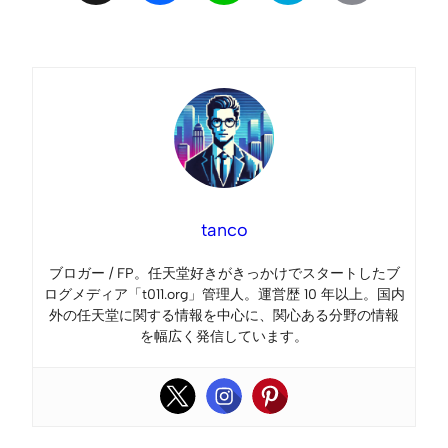
Link
tanco
ブロガー / FP。任天堂好きがきっかけでスタートしたブ
ログメディア「t011.org」管理人。運営歴 10 年以上。国内
外の任天堂に関する情報を中心に、関心ある分野の情報
を幅広く発信しています。