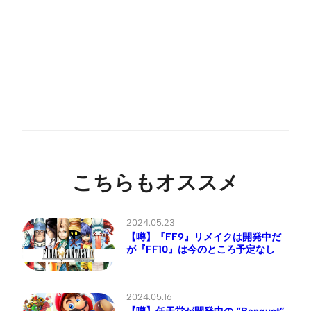
こちらもオススメ
2024.05.23
【噂】『FF9』リメイクは開発中だ
が『FF10』は今のところ予定なし
2024.05.16