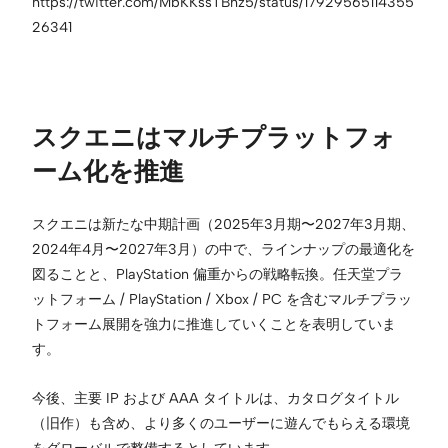
https://twitter.com/MbKKssTBhz5/status/17929565114355
26341
スクエニはマルチプラットフォ
ーム化を推進
スクエニは新たな中期計画（2025年3月期〜2027年3月期、
2024年4月〜2027年3月）の中で、ラインナップの最適化を
図ることと、PlayStation 偏重からの戦略転換。任天堂プラ
ットフォーム / PlayStation / Xbox / PC を含むマルチプラッ
トフォーム展開を強力に推進していくことを表明していま
す。
今後、主要 IP および AAA タイトルは、カタログタイトル
（旧作）も含め、より多くのユーザーに遊んでもらえる環境
をグローバルで整備するとしています。