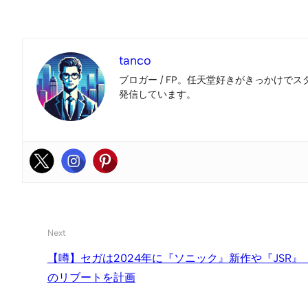
tanco
ブロガー / FP。任天堂好きがきっかけでス
発信しています。
Next
【噂】セガは2024年に『ソニック』新作や『JSR
のリブートを計画