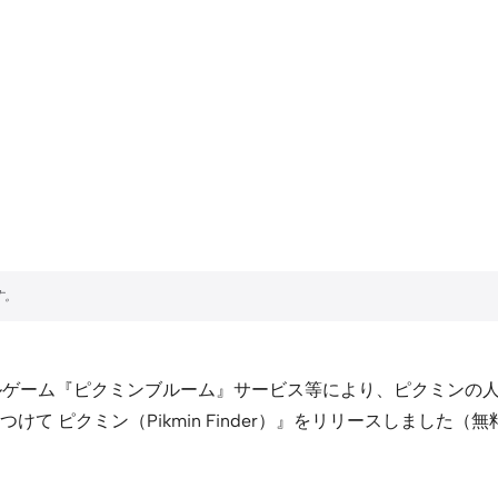
ルゲーム『ピクミンブルーム』サービス等により、ピクミンの
 ピクミン（Pikmin Finder）』をリリースしました（無