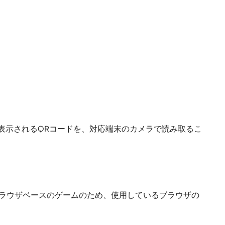
表示されるQRコードを、対応端末のカメラで読み取るこ
ブラウザベースのゲームのため、使用しているブラウザの