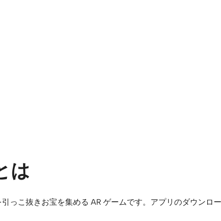
とは
を引っこ抜きお宝を集める AR ゲームです。アプリのダウンロ