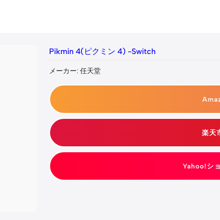
Pikmin 4(ピクミン 4) -Switch
メーカー: 任天堂
Ama
楽天
Yahoo!