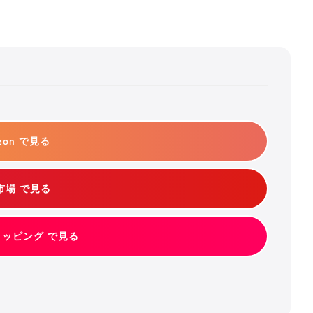
zon で見る
市場 で見る
ショッピング で見る