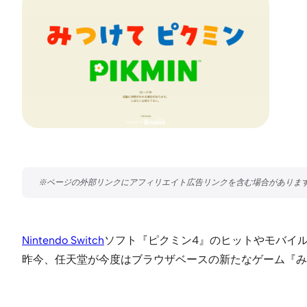
Nintendo Switch
ソフト『ピクミン4』のヒットやモバイ
昨今、任天堂が今度はブラウザベースの新たなゲーム『みつけて