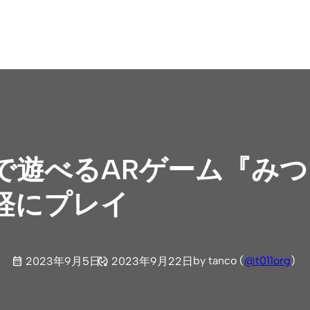
で遊べるARゲーム『みつ
軽にプレイ
by tanco (
@t011org
)
2023年9月5日
2023年9月22日