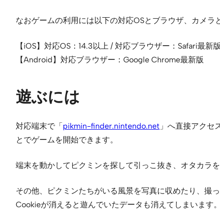
なおゲームの利用には以下の対応OSとブラウザ、カメラ
【iOS】対応OS：14.3以上 / 対応ブラウザー：Safari最新
【Android】対応ブラウザー：Google Chrome最新版
遊ぶには
対応端末で「
pikmin-finder.nintendo.net
」へ直接アクセ
とでゲームを開始できます。
端末を動かしてピクミンを探して引っこ抜き、オタカラを
その他、ピクミンたちがいる風景を写真に収めたり、撮っ
Cookieが消えると遊んでいたデータも消えてしまいます