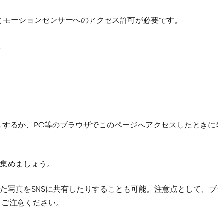
とモーションセンサーへのアクセス許可が必要です。
版
スするか、PC等のブラウザでこのページへアクセスしたときに
集めましょう。
た写真をSNSに共有したりすることも可能。注意点として、
。ご注意ください。