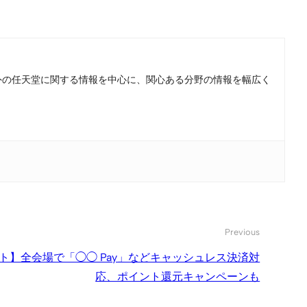
。国内外の任天堂に関する情報を中心に、関心ある分野の情報を幅広く
Previous
ト】全会場で「◯◯ Pay」などキャッシュレス決済対
応、ポイント還元キャンペーンも