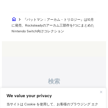
home
chevron_right
『バットマン：アーカム・トリロジー』は10月
に発売、Rocksteadyのアーカム三部作を1つにまとめた
Nintendo Switch向けコレクション
検索
Search
We value your privacy
当サイトは Cookie を使用して、お客様のブラウジング エク