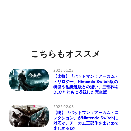
こちらもオススメ
2023.06.22
【比較】『バットマン：アーカム・
トリロジー』Nintendo Switch版の
特徴や他機種版との違い、三部作を
DLCとともに収録した完全版
2022.02.08
【噂】『バットマン：アーカム・コ
レクション』がNintendo Switchに
対応か、アーカム三部作をまとめて
楽しめる1本