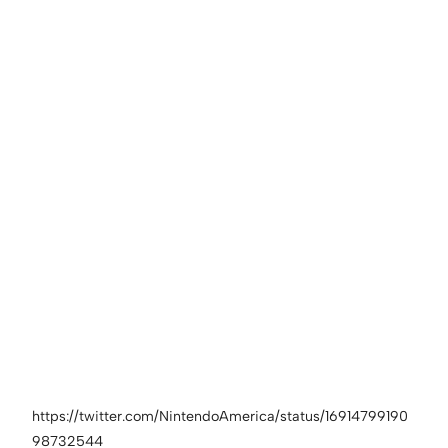
https://twitter.com/NintendoAmerica/status/16914799190
98732544