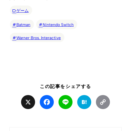
ゲーム
Batman
Nintendo Switch
Warner Bros. Interactive
この記事をシェアする
X
Facebook
Line
Hatena
Copy
Link