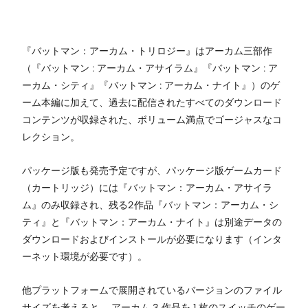
『バットマン：アーカム・トリロジー』はアーカム三部作
（『バットマン : アーカム・アサイラム』『バットマン : ア
ーカム・シティ』『バットマン : アーカム・ナイト』）のゲ
ーム本編に加えて、過去に配信されたすべてのダウンロード
コンテンツが収録された、ボリューム満点でゴージャスなコ
レクション。
パッケージ版も発売予定ですが、パッケージ版ゲームカード
（カートリッジ）には『バットマン：アーカム・アサイラ
ム』のみ収録され、残る2作品『バットマン：アーカム・シ
ティ』と『バットマン：アーカム・ナイト』は別途データの
ダウンロードおよびインストールが必要になります（インタ
ーネット環境が必要です）。
他プラットフォームで展開されているバージョンのファイル
サイズを考えると、 アーカム 3 作品を 1 枚のスイッチのゲー