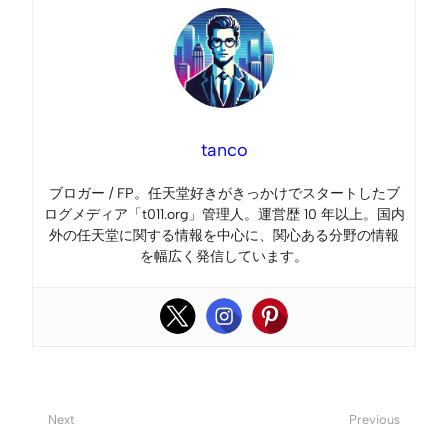
tanco
ブロガー / FP。任天堂好きがきっかけでスタートしたブ
ログメディア「t011.org」管理人。運営歴 10 年以上。国内
外の任天堂に関する情報を中心に、関心ある分野の情報
を幅広く発信しています。
Next
Previous