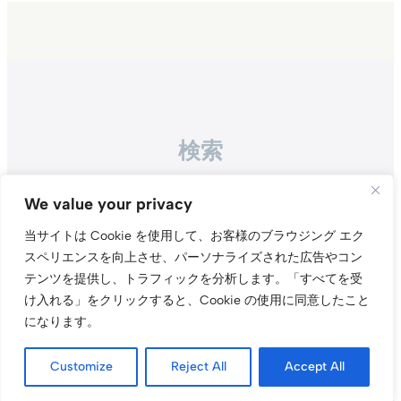
検索
Search
We value your privacy
当サイトは Cookie を使用して、お客様のブラウジング エク
スペリエンスを向上させ、パーソナライズされた広告やコン
テンツを提供し、トラフィックを分析します。
「すべてを受
け入れる」をクリックすると、Cookie の使用に同意したこと
になります。
Instagr
Threa
X（旧Tw
Customize
Reject All
Accept All
当サイトについて
プライバシーポリシー
お問い合わせ
© t011.org