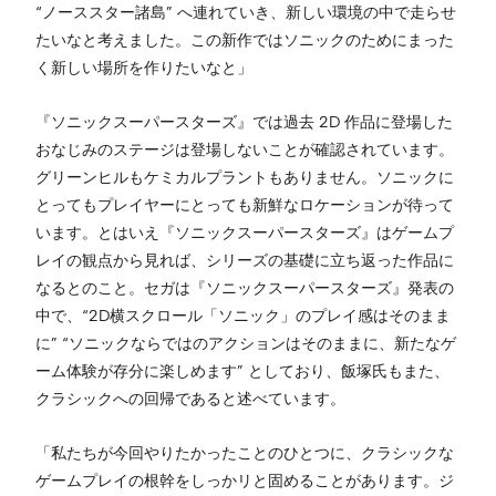
“ノーススター諸島” へ連れていき、新しい環境の中で走らせ
たいなと考えました。この新作ではソニックのためにまった
く新しい場所を作りたいなと」
『ソニックスーパースターズ』では過去 2D 作品に登場した
おなじみのステージは登場しないことが確認されています。
グリーンヒルもケミカルプラントもありません。ソニックに
とってもプレイヤーにとっても新鮮なロケーションが待って
います。とはいえ『ソニックスーパースターズ』はゲームプ
レイの観点から見れば、シリーズの基礎に立ち返った作品に
なるとのこと。セガは『ソニックスーパースターズ』発表の
中で、“2D横スクロール「ソニック」のプレイ感はそのまま
に” “ソニックならではのアクションはそのままに、新たなゲ
ーム体験が存分に楽しめます” としており、飯塚氏もまた、
クラシックへの回帰であると述べています。
「私たちが今回やりたかったことのひとつに、クラシックな
ゲームプレイの根幹をしっかリと固めることがあります。ジ