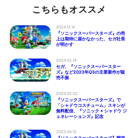
こちらもオススメ
2024.12.16
『ソニックスーパースターズ』の売
上は期待に届かなかった、セガ社長
が明かす
2024.02.14
セガ、『ソニックスーパースター
ズ』など2023年Q3の主要新作が販
売不振
2024.02.02
『ソニックスーパースターズ』で
「シャドウコスチューム」スキンが
無料配信、『ソニック × シャドウ ジ
ェネレーションズ』記念
2023.06.12
【ソニックスーパースターズ】開発