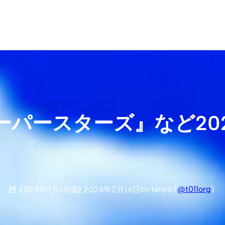
パースターズ』など202
by tanco (
@t011org
)
2024年2月14日
2024年2月14日