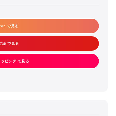
zon で見る
市場 で見る
ショッピング で見る