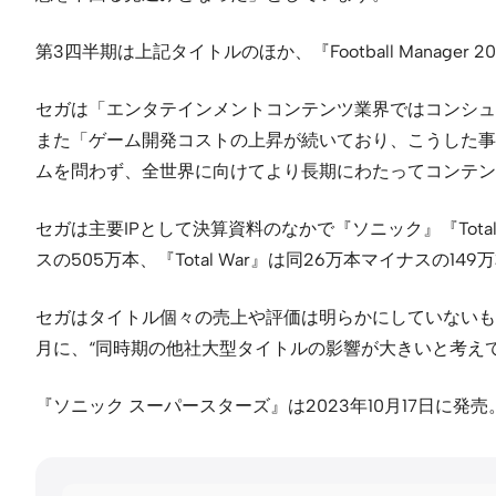
第3四半期は上記タイトルのほか、『Football Manag
セガは「エンタテインメントコンテンツ業界ではコンシュ
また「ゲーム開発コストの上昇が続いており、こうした事
ムを問わず、全世界に向けてより長期にわたってコンテン
セガは主要IPとして決算資料のなかで『ソニック』『Tota
スの505万本、『Total War』は同26万本マイナスの
セガはタイトル個々の売上や評価は明らかにしていないも
月に、“同時期の他社大型タイトルの影響が大きいと考え
『ソニック スーパースターズ』は2023年10月17日に発