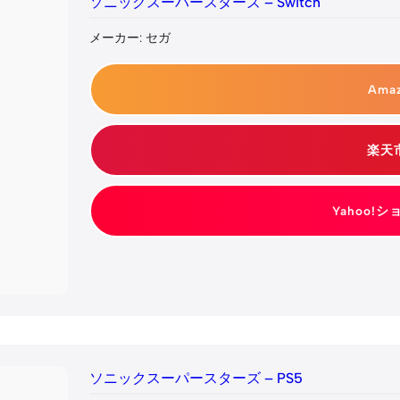
ソニックスーパースターズ – Switch
メーカー: セガ
Ama
楽天
Yahoo!
ソニックスーパースターズ – PS5