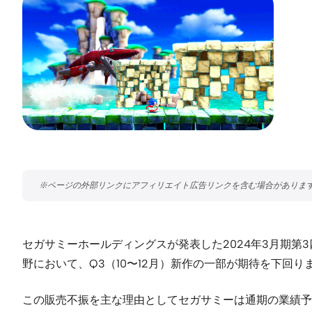
セガサミーホールディングスが発表した2024年3月期第3
野において、Q3（10〜12月）新作の一部が期待を下回り
この販売不振を主な理由としてセガサミーは通期の業績予