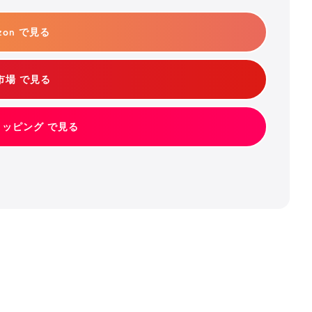
zon で見る
市場 で見る
ショッピング で見る