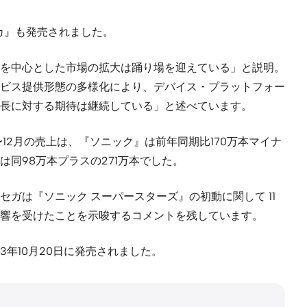
ティカ』も発売されました。
を中心とした市場の拡大は踊り場を迎えている」と説明。
ビス提供形態の多様化により、デバイス・プラットフォー
長に対する期待は継続している」と述べています。
4〜12月の売上は、『ソニック』は前年同期比170万本マイナ
』は同98万本プラスの271万本でした。
ガは『ソニック スーパースターズ』の初動に関して 11
影響を受けたことを示唆するコメントを残しています。
3年10月20日に発売されました。