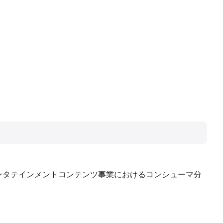
のエンタテインメントコンテンツ事業におけるコンシューマ分