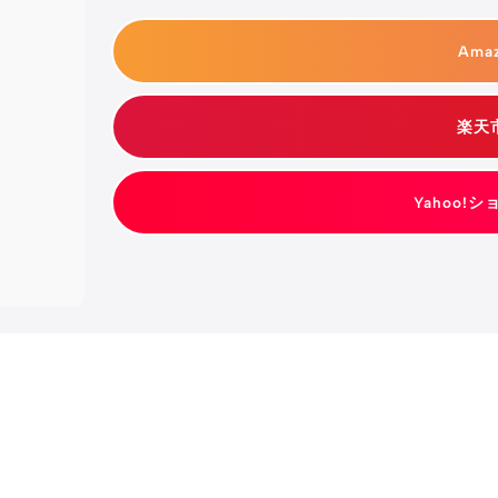
Ama
楽天
Yahoo!