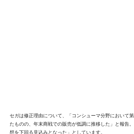
セガは修正理由について、「コンシューマ分野において第3四半期
たものの、年末商戦での販売が低調に推移した」と報告。
想を下回る見込みとなった」としています。