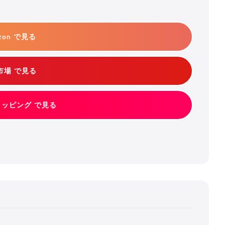
zon で見る
市場 で見る
ショッピング で見る