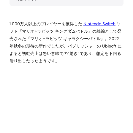
1,000万人以上のプレイヤーを獲得した
Nintendo Switch
ソ
フト『マリオ+ラビッツ キングダムバトル』の続編として発
売された『マリオ+ラビッツ ギャラクシーバトル』。2022
年秋冬の期待の新作でしたが、パブリッシャーの Ubisoft に
よると初動売上は悪い意味での“驚き”であり、想定を下回る
滑り出しだったようです。