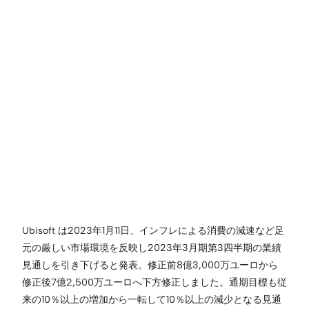
Ubisoft は2023年1月11日、インフレによる消費の減速など足
元の厳しい市場環境を反映し2023年3月期第3四半期の業績
見通しを引き下げると発表。修正前8億3,000万ユーロから
修正後7億2,500万ユーロへ下方修正しました。通期目標も従
来の10％以上の増加から一転して10％以上の減少となる見通