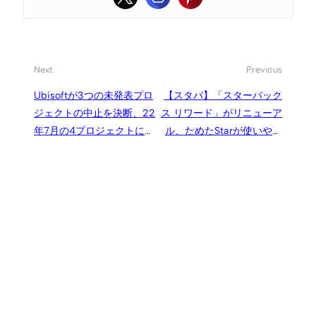
Next
Previous
Ubisoftが3つの未発表プロ
【スタバ】「スターバック
ジェクトの中止を決断、22
ス リワード」がリニューア
年7月の4プロジェクトに続
ル、ためたStarが使いやす
いて
くなりました