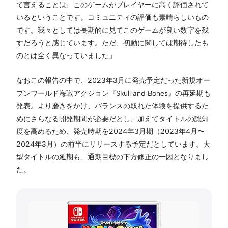
て言えることは、このゲームがプレイヤーに高く評価されて
いるということです。コミュニティの評価も素晴らしいもの
です。我々としては長期的に見てこのゲームが良い数字を残
すだろうと感じています。ただ、初動に関しては期待したも
のとは全く異なっていました」
なおこの報告の中で、2023年3月に発売予定だった新規オー
プンワールド海戦アクション『Skull and Bones』の再延期も
発表。より磨きをかけ、バランスの取れた体験を提供するた
めにさらなる開発期間が必要だとし、加えてタイトルの認知
度を高めるため、発売時期を2024年3月期（2023年4月〜
2024年3月）の前半にリリースする予定だとしています。大
型タイトルの延期も、通期目標の下方修正の一因となりまし
た。