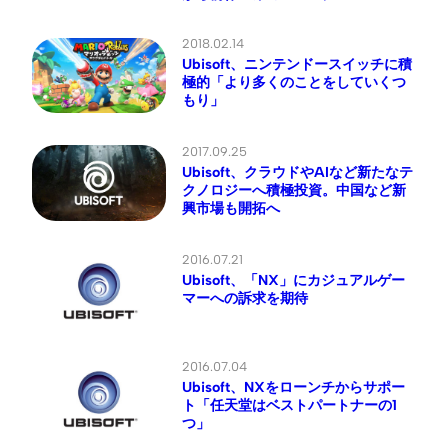
2018.02.14
Ubisoft、ニンテンドースイッチに積
極的「より多くのことをしていくつ
もり」
2017.09.25
Ubisoft、クラウドやAIなど新たなテ
クノロジーへ積極投資。中国など新
興市場も開拓へ
2016.07.21
Ubisoft、「NX」にカジュアルゲー
マーへの訴求を期待
2016.07.04
Ubisoft、NXをローンチからサポー
ト「任天堂はベストパートナーの1
つ」