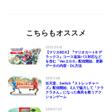
こちらもオススメ
2022.03.18
【マリカ8DX】『マリオカート8 デ
ラックス』コース追加パス対応など
を含む「Ver.2.0.0」配信開始、更新
データの内容・DL方法
2019.11.08
任天堂、Switch『ストレッチャー
ズ』配信開始、2人で協力して「クラ
クラさん」になった島民を救うアク
ションゲーム
2018.07.03