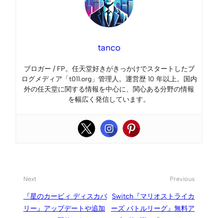
tanco
ブロガー / FP。任天堂好きがきっかけでスタートしたブ
ログメディア「t011.org」管理人。運営歴 10 年以上。国内
外の任天堂に関する情報を中心に、関心ある分野の情報
を幅広く発信しています。
Next
Previous
『星のカービィ ディスカバ
Switch『マリオストライカ
リー』アップデートや追加
ーズ バトルリーグ』無料ア