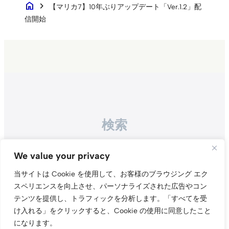
home
chevron_right
【マリカ7】10年ぶりアップデート「Ver.1.2」配
信開始
検索
Search
We value your privacy
当サイトは Cookie を使用して、お客様のブラウジング エク
スペリエンスを向上させ、パーソナライズされた広告やコン
テンツを提供し、トラフィックを分析します。
「すべてを受
け入れる」をクリックすると、Cookie の使用に同意したこと
になります。