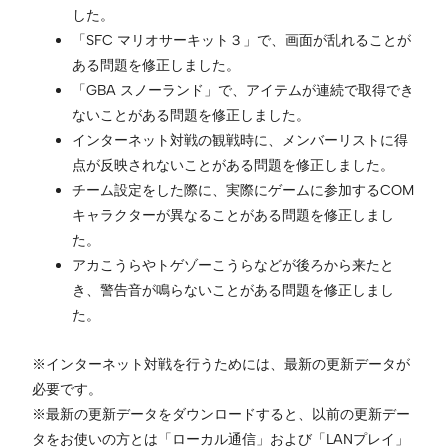
した。
「SFC マリオサーキット３」で、画面が乱れることが
ある問題を修正しました。
「GBA スノーランド」で、アイテムが連続で取得でき
ないことがある問題を修正しました。
インターネット対戦の観戦時に、メンバーリストに得
点が反映されないことがある問題を修正しました。
チーム設定をした際に、実際にゲームに参加するCOM
キャラクターが異なることがある問題を修正しまし
た。
アカこうらやトゲゾーこうらなどが後ろから来たと
き、警告音が鳴らないことがある問題を修正しまし
た。
※インターネット対戦を行うためには、最新の更新データが
必要です。
※最新の更新データをダウンロードすると、以前の更新デー
タをお使いの方とは「ローカル通信」および「LANプレイ」