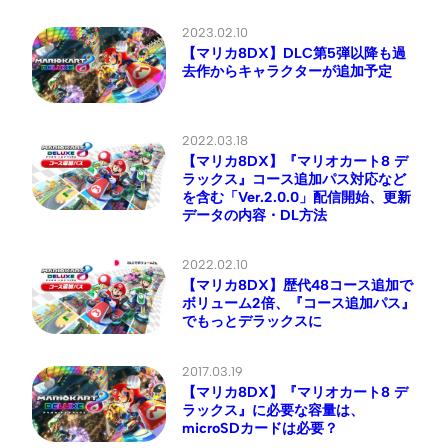
2023.02.10
【マリカ8DX】DLC第5弾以降も過
去作からキャラクターが追加予定
2022.03.18
【マリカ8DX】『マリオカート8 デ
ラックス』コース追加パス対応など
を含む「Ver.2.0.0」配信開始、更新
データの内容・DL方法
2022.02.10
【マリカ8DX】歴代48コース追加で
ボリューム2倍、『コース追加パス』
でもっとデラックスに
2017.03.19
【マリカ8DX】『マリオカート8 デ
ラックス』に必要な容量は、
microSDカードは必要？