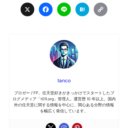
X
Facebook
Line
Hatena
Copy
Link
tanco
ブロガー / FP。任天堂好きがきっかけでスタートしたブ
ログメディア「t011.org」管理人。運営歴 10 年以上。国内
外の任天堂に関する情報を中心に、関心ある分野の情報
を幅広く発信しています。