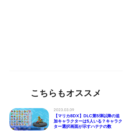
こちらもオススメ
2023.03.09
【マリカ8DX】DLC第5弾以降の追
加キャラクターは5人いる？キャラク
ター選択画面が示すハテナの数