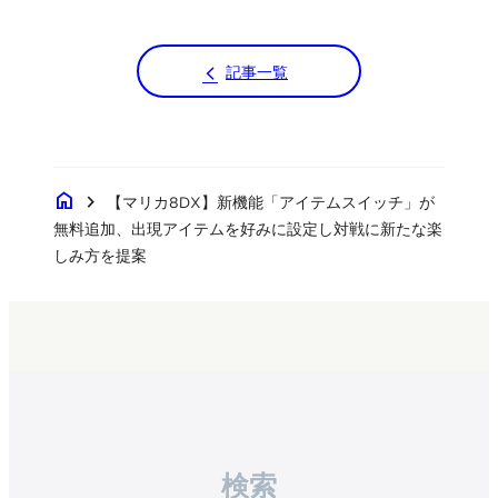
記事一覧
home
chevron_right
【マリカ8DX】新機能「アイテムスイッチ」が
無料追加、出現アイテムを好みに設定し対戦に新たな楽
しみ方を提案
検索