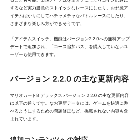
ることも可能。出現アイテムを全オフにしたりコインのみに
するなど実力勝負のストイックなレースにしたり、お邪魔ア
イテムばかりにしてハチャメチャなバトルレースにしたり、
さまざまな楽しみ方ができそうです。
「アイテムスイッチ」機能はバージョン2.2.0への無料アップ
デートで追加され、「コース追加パス」を購入していないユ
ーザーも使用できます。
バージョン 2.2.0 の主な更新内容
マリオカート8 デラックス バージョン 2.2.0 の主な更新内容
は以下の通りです。なお更新データには、ゲームを快適に遊
べるようにするための問題修正など、掲載されない内容も含
まれています。
追加コンテンツへの対応