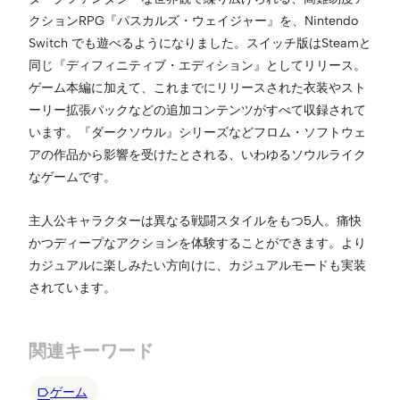
クションRPG『パスカルズ・ウェイジャー』を、Nintendo
Switch でも遊べるようになりました。スイッチ版はSteamと
同じ『ディフィニティブ・エディション』としてリリース。
ゲーム本編に加えて、これまでにリリースされた衣装やスト
ーリー拡張パックなどの追加コンテンツがすべて収録されて
います。『ダークソウル』シリーズなどフロム・ソフトウェ
アの作品から影響を受けたとされる、いわゆるソウルライク
なゲームです。
主人公キャラクターは異なる戦闘スタイルをもつ5人。痛快
かつディープなアクションを体験することができます。より
カジュアルに楽しみたい方向けに、カジュアルモードも実装
されています。
関連キーワード
ゲーム