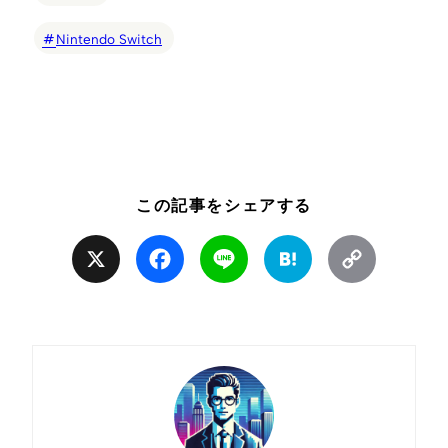
Nintendo Switch
この記事をシェアする
X
Facebook
Line
Hatena
Copy
Link