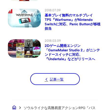
2018.07.09
基本プレイ無料のマルチプレイ
TPS『Warframe』がNintendo
Switchに対応、Panic Buttonが移植
担当
2018.03.09
2Dゲーム開発エンジン
「GameMaker Studio 2」がニンテ
ンドースイッチに対応、
『Undertale』などがリリースへ
記事一覧
home
chevron_right
ソウルライクな高難易度アクションRPG『パス