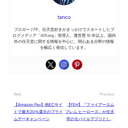
tanco
ブロガー / FP。任天堂好きがきっかけでスタートしたブ
ログメディア「t011.org」管理人。運営歴 10 年以上。国内
外の任天堂に関する情報を中心に、関心ある分野の情報
を幅広く発信しています。
Next
Previous
【Amazon Pay】他ECサイ
【FEH】『ファイアーエム
トで最大20％還元のプライ
ブレム ヒーローズ』が任天
ムデーキャンペーン
堂のモバイルアプリとして
初の累計売上10億ドルに到