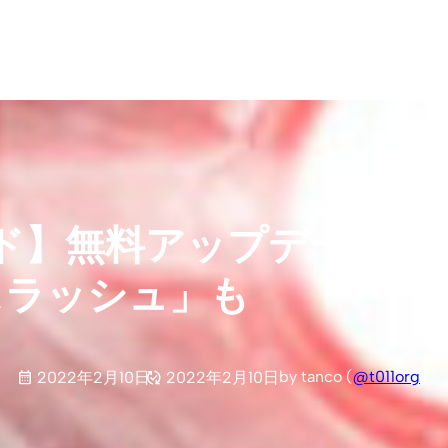
ド】無料アップデートで
スラッシュ」も
by tanco (
@t011org
)
2022年2月10日
2022年2月10日