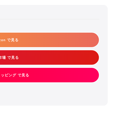
zon で見る
市場 で見る
ショッピング で見る