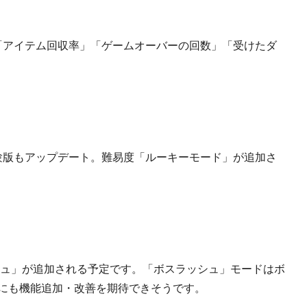
E」、「アイテム回収率」「ゲームオーバーの回数」「受けたダ
験版もアップデート。難易度「ルーキーモード」が追加さ
シュ」が追加される予定です。「ボスラッシュ」モードはボ
他にも機能追加・改善を期待できそうです。