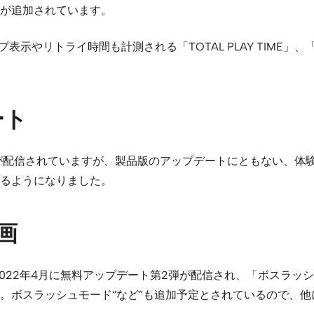
が追加されています。
ップ表示やリトライ時間も計測される「TOTAL PLAY TIM
ート
が配信されていますが、製品版のアップデートにともない、体
るようになりました。
画
2022年4月に無料アップデート第2弾が配信され、「ボスラッ
。ボスラッシュモード“など”も追加予定とされているので、