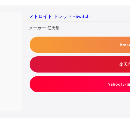
メトロイド ドレッド -Switch
メーカー: 任天堂
Ama
楽天
Yahoo!