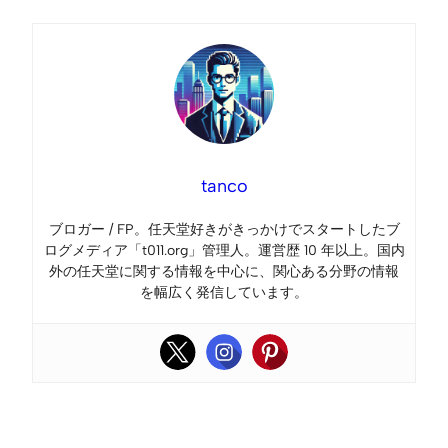
tanco
ブロガー / FP。任天堂好きがきっかけでスタートしたブ
ログメディア「t011.org」管理人。運営歴 10 年以上。国内
外の任天堂に関する情報を中心に、関心ある分野の情報
を幅広く発信しています。