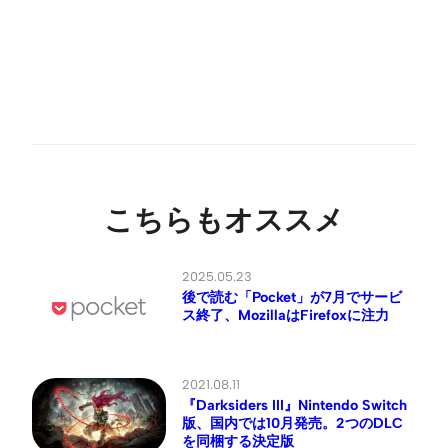
こちらもオススメ
2025.05.23
後で読む「Pocket」が7月でサービ
ス終了、MozillaはFirefoxに注力
2021.08.11
『Darksiders III』Nintendo Switch
版、国内では10月発売。2つのDLC
を同梱する決定版