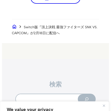
home
chevron_right
Switch版『頂上決戦 最強ファイターズ SNK VS.
CAPCOM』が2月18日に配信へ
検索
Search
We value your privacy