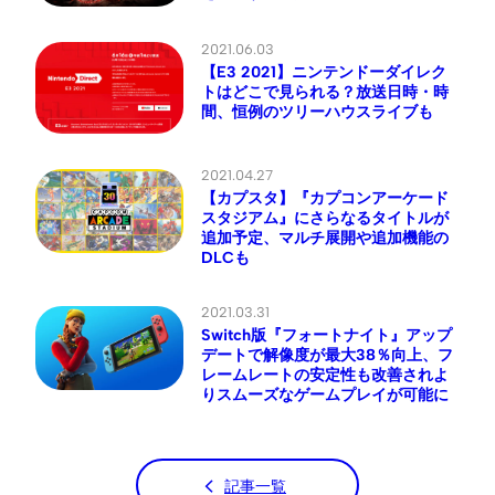
2021.06.03
【E3 2021】ニンテンドーダイレク
トはどこで見られる？放送日時・時
間、恒例のツリーハウスライブも
2021.04.27
【カプスタ】『カプコンアーケード
スタジアム』にさらなるタイトルが
追加予定、マルチ展開や追加機能の
DLCも
2021.03.31
Switch版『フォートナイト』アップ
デートで解像度が最大38％向上、フ
レームレートの安定性も改善されよ
りスムーズなゲームプレイが可能に
記事一覧