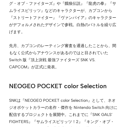
グ・オブ・ファイターズ』や『餓狼伝説』『龍虎の拳』『サ
ムライスピリッツ』などのキャラクターが、カプコンから
『ストリートファイター』『ヴァンパイア』のキャラクター
がデフォルメされたデザインで参戦。白熱のバトルを繰り広
げます。
先月、カプコンのレーティング審査を通過したことから、間
もなく公式からアナウンスがあるのではと目されていた
Switch 版『頂上決戦 最強ファイターズ SNK VS.
CAPCOM』が正式に発表。
NEOGEO POCKET color Selection
SNKは『NEOGEO POCKET color Selection』として、ネオ
ジオポケットカラーの名作・傑作を Nintendo Switch 向けに
配信するプロジェクトを展開中。これまでに『SNK GALS’
FIGHTERS』『サムライスピリッツ！2』『キング・オブ・