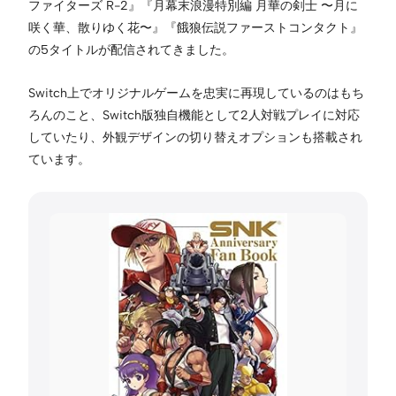
ファイターズ R-2』『月幕末浪漫特別編 月華の剣士 〜月に
咲く華、散りゆく花〜』『餓狼伝説ファーストコンタクト』
の5タイトルが配信されてきました。
Switch上でオリジナルゲームを忠実に再現しているのはもち
ろんのこと、Switch版独自機能として2人対戦プレイに対応
していたり、外観デザインの切り替えオプションも搭載され
ています。