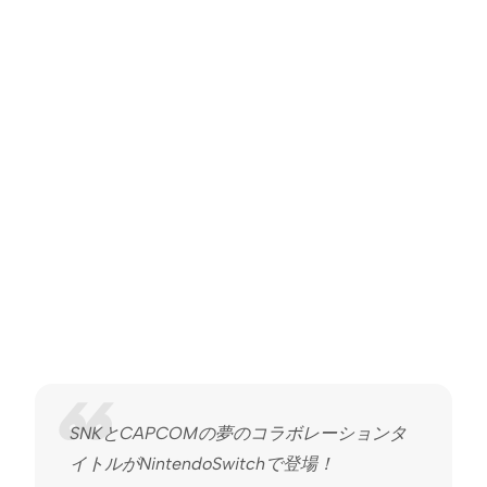
SNKとCAPCOMの夢のコラボレーションタ
イトルがNintendoSwitchで登場！