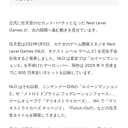
正式に任天堂のセカンドパーティとなった Next Level
Games が、次の段階へ進む動きを見せています。
任天堂は2021年1月5日、カナダのゲーム開発スタジオ Next
Level Games (NLG、ネクスト レベル ゲームズ) を完全子会
社化すると発表しました。NLG は直近では『ルイージマンシ
ョン3』を手掛けたデベロッパー。同作は 2020 年 9 月末ま
でに 800 万本近い大ヒットを記録しています。
NLG はそれ以前、ニンテンドー3DSの『ルイージマンション
2』や『メトロイドプライム フェデレーションフォース』、
ゲームキューブで『マリオストライカーズ』、Wii で『マリ
オストライカーズ チャージド』『Punch-Out!!』などの任天
堂タイトルを開発してきました。