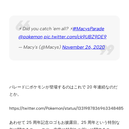
⚡ Did you catch 'em all? ⚡
#MacysParade
@pokemon
pic.twitter.com/ck9UBZ9DE9
— Macy's (@Macys)
November 26, 2020
パレードにポケモンが登場するのはこれで 20 年連続なのだ
とか。
https://twitter.com/Pokemon/status/1331987836963348485
あわせて 25 周年記念ロゴもお披露目。25 周年という特別な