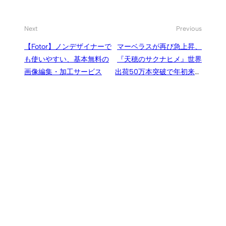
Next
Previous
【Fotor】ノンデザイナーで
マーベラスが再び急上昇、
も使いやすい、基本無料の
『天穂のサクナヒメ』世界
画像編集・加工サービス
出荷50万本突破で年初来高
値更新