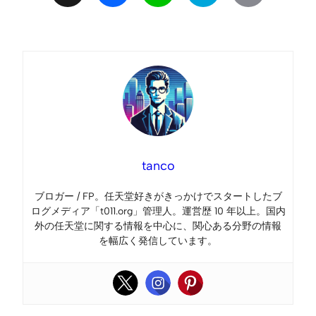
Link
tanco
ブロガー / FP。任天堂好きがきっかけでスタートしたブ
ログメディア「t011.org」管理人。運営歴 10 年以上。国内
外の任天堂に関する情報を中心に、関心ある分野の情報
を幅広く発信しています。