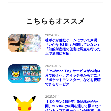
こちらもオススメ
2024.01.25
株ポケが他社ゲームについて声明
「いかなる利用も許諾していない」
「知的財産権の侵害は調査を行った
上で適切に対応」
2024.01.09
「Pokémon TV」サービスが24年3
月で終了へ、スイッチ等からアニメ
『ポケットモンスター』などを視聴
できるサービス
2021.01.14
【ポケモン25周年】記念動画が公
開、2021年は年間を通して様々なイ
ベント・プロモーションが実施。最