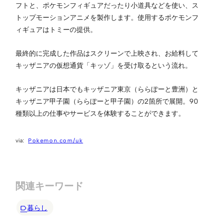
フトと、ポケモンフィギュアだったり小道具などを使い、ス
トップモーションアニメを製作します。使用するポケモンフ
ィギュアはトミーの提供。
最終的に完成した作品はスクリーンで上映され、お給料して
キッザニアの仮想通貨「キッゾ」を受け取るという流れ。
キッザニアは日本でもキッザニア東京（ららぽーと豊洲）と
キッザニア甲子園（ららぽーと甲子園）の2箇所で展開。90
種類以上の仕事やサービスを体験することができます。
Pokemon.com/uk
関連キーワード
暮らし