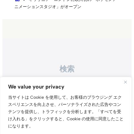
ニメーションスタジオ」がオープン
検索
Search
We value your privacy
当サイトは Cookie を使用して、お客様のブラウジング エク
スペリエンスを向上させ、パーソナライズされた広告やコン
テンツを提供し、トラフィックを分析します。
「すべてを受
け入れる」をクリックすると、Cookie の使用に同意したこと
になります。
Instagr
Threa
X（旧Tw