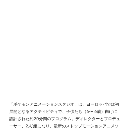
「ポケモンアニメーションスタジオ」は、ヨーロッパでは初
展開となるアクティビティで、子供たち（6〜16歳）向けに
設計された約20分間のプログラム。ディレクターとプロデュ
ーサー、2人1組になり、最新のストップモーションアニメソ