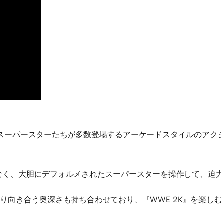
WWEのスーパースターたちが多数登場するアーケードスタイルのアクション
となく、大胆にデフォルメされたスーパースターを操作して、迫
り向き合う奥深さも持ち合わせており、『WWE 2K』を楽し