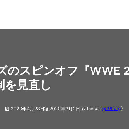
のスピンオフ『WWE 2K Ba
制を見直し
by tanco (
@t011org
)
2020年4月28日
2020年9月2日