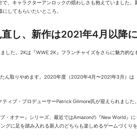
さがある一方で、キャラクターアンロックの煩わしさも抱えていました
な仕様にしてもらいたいところ。
見直し、新作は2021年4月以降
りました。2Kは『WWE 2K』フランチャイズをさらに魅力的
りやめます。2020年度（2020年4月〜2021年3月）は『W
クティブ・プロデューサーPatrick Gilmore氏が迎えられました
ナー』シリーズ、最近ではAmazonの『New World』にも
てリングに足を踏み入れる新人のどちらも楽しめるゲームづくり