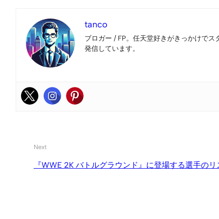
tanco
ブロガー / FP。任天堂好きがきっかけでス
発信しています。
Next
『WWE 2K バトルグラウンド』に登場する選手のリ