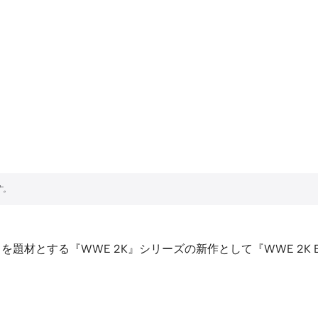
題材とする『WWE 2K』シリーズの新作として『WWE 2K Bat