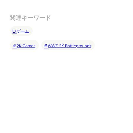
関連キーワード
ゲーム
2K Games
WWE 2K Battlegrounds