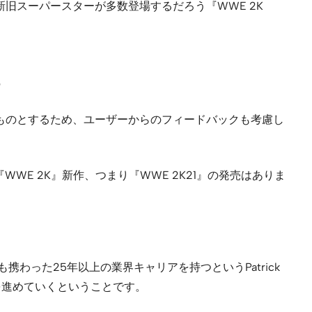
。新旧スーパースターが多数登場するだろう『WWE 2K
に
なものとするため、ユーザーからのフィードバックも考慮し
WE 2K』新作、つまり『WWE 2K21』の発売はありま
。
携わった25年以上の業界キャリアを持つというPatrick
を進めていくということです。