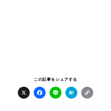
この記事をシェアする
X
Facebook
Line
Hatena
Copy
Link