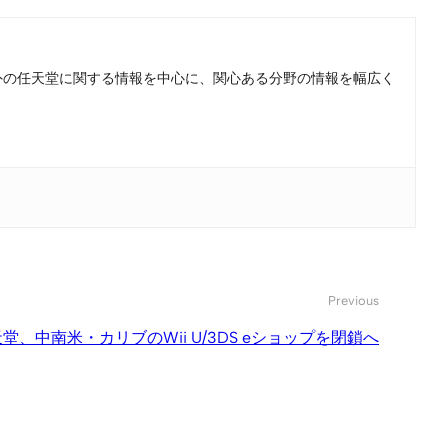
。国内外の任天堂に関する情報を中心に、関心ある分野の情報を幅広く
Previous
堂、中南米・カリブのWii U/3DS eショップを閉鎖へ