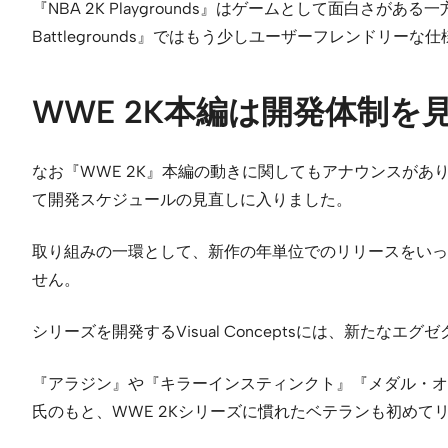
『NBA 2K Playgrounds』はゲームとして面白
Battlegrounds』ではもう少しユーザーフレンドリー
WWE 2K本編は開発体制を
なお『WWE 2K』本編の動きに関してもアナウンスがあ
て開発スケジュールの見直しに入りました。
取り組みの一環として、新作の年単位でのリリースをいったん取
せん。
シリーズを開発するVisual Conceptsには、新たなエグゼ
『アラジン』や『キラーインスティンクト』『メダル・オブ・オ
氏のもと、WWE 2Kシリーズに慣れたベテランも初め