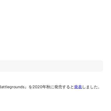
tlegrounds』を2020年秋に発売すると
発表
しました。