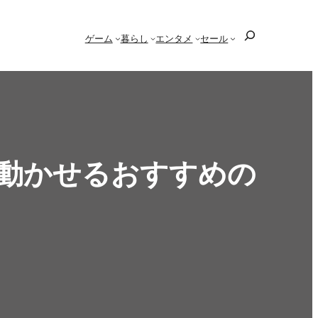
検
ゲーム
暮らし
エンタメ
セール
索
く体を動かせるおすすめの