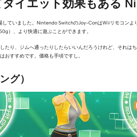
エット効果もある Ninten
いました。Nintendo SwitchのJoy-ConはWiiリモ
約50g）、より快適に遊ぶことができます。
したり、ジムへ通ったりしたらいいんだろうけれど、それはち
はおすすめです。価格も手頃ですし。
シング）