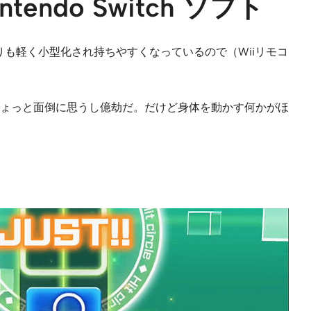
do Switch ソフト
コンよりも軽く小型化され持ちやすくなっているので（Wiiリモコ
ょっと面倒に思うし億劫だ。だけど身体を動かす何かがほ