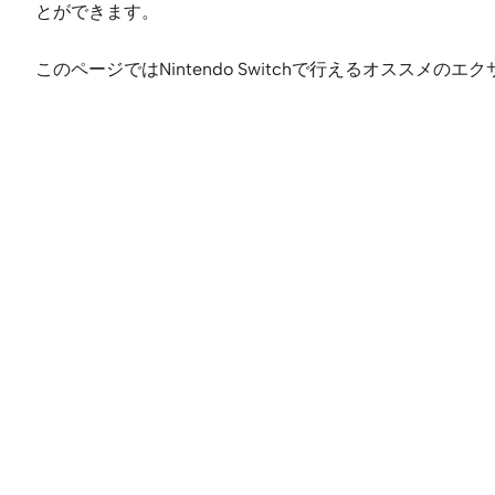
とができます。
このページではNintendo Switchで行えるオス