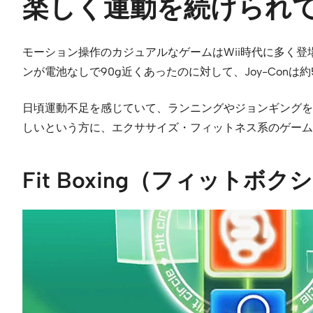
楽しく運動を続けられてダイ
モーション操作のカジュアルなゲームはWii時代に多く登場して
ンが電池なしで90g近くあったのに対して、Joy-Conは
日頃運動不足を感じていて、ランニングやジョンギングを
しいという方に、エクササイズ・フィットネス系のゲーム
Fit Boxing（フィットボク