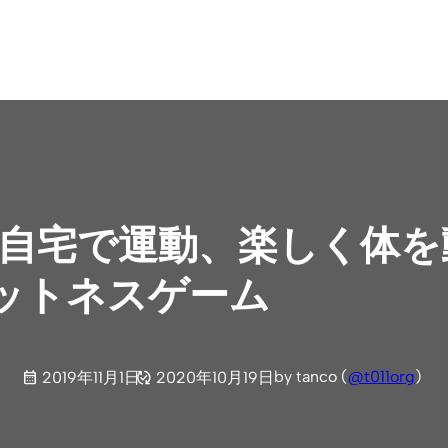
witch】自宅で運動、楽し
ットネスゲーム
by tanco (
@t011org
)
2019年11月1日
2020年10月19日