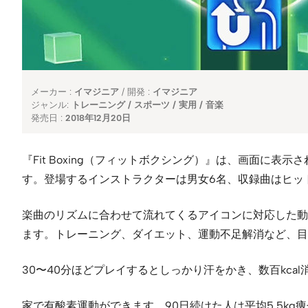
メーカー :
イマジニア
/
開発 :
イマジニア
ジャンル:
トレーニング / スポーツ / 実用 / 音楽
発売日 :
2018年12月20日
『Fit Boxing（フィットボクシング）』は、画面
す。登場するインストラクターは男女6名、収録曲はヒッ
楽曲のリズムに合わせて流れてくるアイコンに対応した動
ます。トレーニング、ダイエット、運動不足解消など、目
30〜40分ほどプレイするとしっかり汗をかき、数百kca
家で有酸素運動ができます。90日続けた人は平均5.5kg