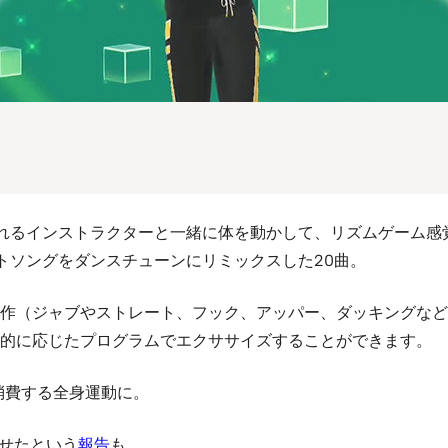
に表示されるインストラクターと一緒に体を動かして、リズムゲー
トソングをダンスチューンにリミックスした20曲。
作（ジャブやストレート、フック、アッパー、ダッキングなど
的に応じたプログラムでエクササイズすることができます。
l消費する全身運動に。
痩せたという
報告
も。