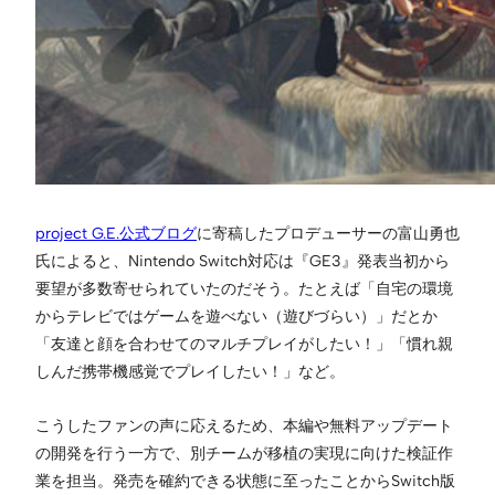
project G.E.公式ブログ
に寄稿したプロデューサーの富山勇也
氏によると、Nintendo Switch対応は『GE3』発表当初から
要望が多数寄せられていたのだそう。たとえば「自宅の環境
からテレビではゲームを遊べない（遊びづらい）」だとか
「友達と顔を合わせてのマルチプレイがしたい！」「慣れ親
しんだ携帯機感覚でプレイしたい！」など。
こうしたファンの声に応えるため、本編や無料アップデート
の開発を行う一方で、別チームが移植の実現に向けた検証作
業を担当。発売を確約できる状態に至ったことからSwitch版