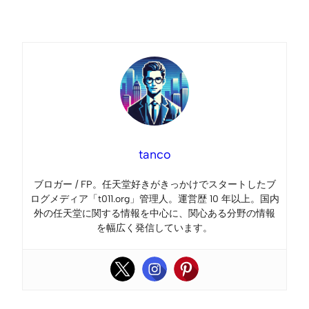
Link
tanco
ブロガー / FP。任天堂好きがきっかけでスタートしたブ
ログメディア「t011.org」管理人。運営歴 10 年以上。国内
外の任天堂に関する情報を中心に、関心ある分野の情報
を幅広く発信しています。