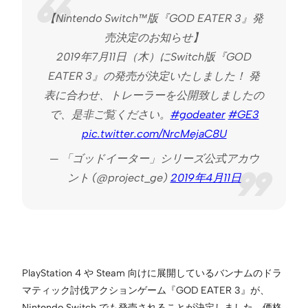
【Nintendo Switch™版『GOD EATER 3』発
売決定のお知らせ】
2019年7月11日（木）にSwitch版『GOD
EATER 3』の発売が決定いたしました！ 発
表に合わせ、トレーラーを公開致しましたの
で、是非ご覧ください。
#godeater
#GE3
pic.twitter.com/NrcMejaC8U
— 「ゴッドイーター」シリーズ公式アカウ
ント (@project_ge)
2019年4月11日
PlayStation 4 や Steam 向けに展開しているバンナムのドラ
マティック討伐アクションゲーム『GOD EATER 3』が、
Nintendo Switch でも発売されることが決定しました。価格