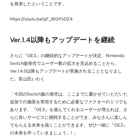
を発表したということです。
https://youtu.be/gF_W0iFsDZ4
Ver.1.4以降もアップデートを継続
さらに『GE3』の継続的なアップデートが決定。Nintendo
Switch版発売でユーザー数の拡大を見込めることから、
Ver.1.4.0以降もアップデートが実施されることとなりまし
た。富山氏いわく
「今回のSwitch版の発売は、ここまでに書かせていただいた
追加での施策を実現するために必要なファクターの１つでも
あります。『GE3』を遊んでくれるユーザーが増えれば、さ
らに良いサービスに挑戦することができ、みなさんに楽しん
でもらえる未来を描くことができます。ぜひ一緒に『GE3』
の未来を作っていきましょう…！」