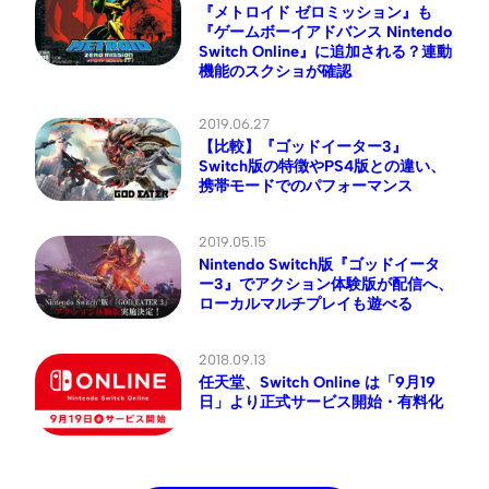
『メトロイド ゼロミッション』も
『ゲームボーイアドバンス Nintendo
Switch Online』に追加される？連動
機能のスクショが確認
2019.06.27
【比較】『ゴッドイーター3』
Switch版の特徴やPS4版との違い、
携帯モードでのパフォーマンス
2019.05.15
Nintendo Switch版『ゴッドイータ
ー3』でアクション体験版が配信へ、
ローカルマルチプレイも遊べる
2018.09.13
任天堂、Switch Online は「9月19
日」より正式サービス開始・有料化