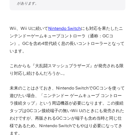
Wii、Wii Uに続いて
Nintendo Switch
にも対応を果たしたニ
ンテンドーゲームキューブコントローラ（通称：GCコ
ン）。GCを含め4世代続く息の長いコントローラーとなって
います。
これからも『大乱闘スマッシュブラザーズ』が発売される限
り対応し続けるんだろうか…。
未来のことはさておき、Nintendo SwitchでGCコンを使って
遊びたい場合、「ニンテンドー ゲームキューブ コントロー
ラ接続タップ」という周辺機器が必要になります。この接続
タップはGCコン接続端子の無いWii Uのときにも発売された
わけですが、再販されるGCコンが端子も含め当時と同じ仕
様であるため、Nintendo Switchでもやはり必要になってき
ます。