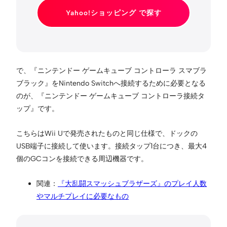
Yahoo!ショッピング で探す
で、『ニンテンドー ゲームキューブ コントローラ スマブラ
ブラック』をNintendo Switchへ接続するために必要となる
のが、『ニンテンドー ゲームキューブ コントローラ接続タ
ップ』です。
こちらはWii Uで発売されたものと同じ仕様で、ドックの
USB端子に接続して使います。接続タップ1台につき、最大4
個のGCコンを接続できる周辺機器です。
関連：
『大乱闘スマッシュブラザーズ』のプレイ人数
やマルチプレイに必要なもの