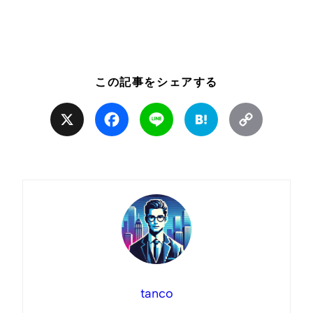
この記事をシェアする
X
Facebook
Line
Hatena
Copy
Link
tanco