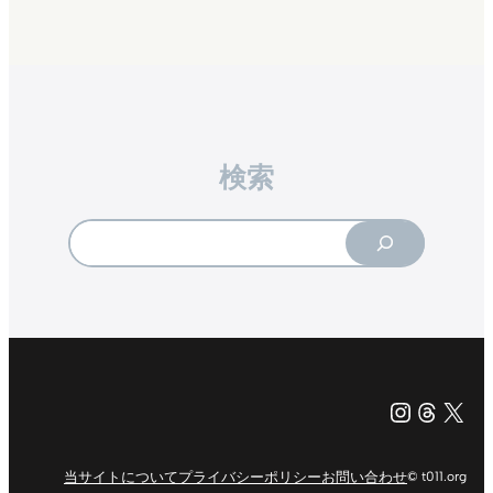
検索
Search
Instagr
Threa
X（旧Tw
当サイトについて
プライバシーポリシー
お問い合わせ
© t011.org