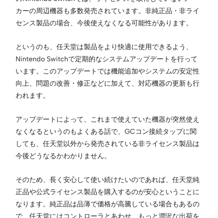
カーの周辺機器も多数発売されています。非純正品・非ライ
センス製品の場合、今後使えなくなる可能性があります。
というのも、任天堂は製品をより快適に使用できるよう、
Nintendo Switchで定期的なシステムアップデートを行って
います。このアップデートでは機能追加やシステムの安定性
向上、問題の改善・修正などに加えて、対応機器の更新も行
われます。
アップデートによって、これまで使えていた機器が突然使え
なくなるというのもよくある話で、GCコン接続タップに関
しても、任天堂以外から発売されている非ライセンス製品は
今後どうなるかわかりません。
そのため、長く安心して使い続けたいのであれば、任天堂純
正品や公式ライセンス製品を購入するのが安心ということに
なります。純正品は品薄で価格が高騰している場合もあるの
で、任天堂にはコントローラとあわせ、もっと潤沢な出荷を