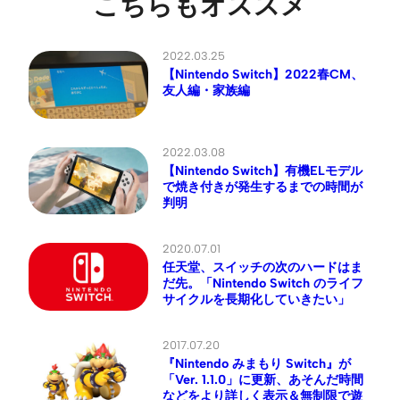
こちらもオススメ
2022.03.25
【Nintendo Switch】2022春CM、
友人編・家族編
2022.03.08
【Nintendo Switch】有機ELモデル
で焼き付きが発生するまでの時間が
判明
2020.07.01
任天堂、スイッチの次のハードはま
だ先。「Nintendo Switch のライフ
サイクルを長期化していきたい」
2017.07.20
『Nintendo みまもり Switch』が
「Ver. 1.1.0」に更新、あそんだ時間
などをより詳しく表示＆無制限で遊