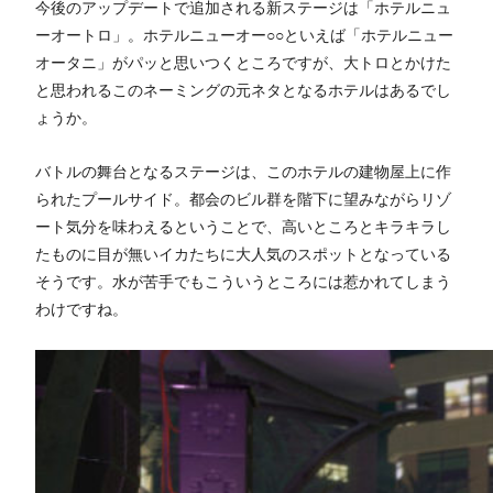
今後のアップデートで追加される新ステージは「ホテルニュ
ーオートロ」。ホテルニューオー○○といえば「ホテルニュー
オータニ」がパッと思いつくところですが、大トロとかけた
と思われるこのネーミングの元ネタとなるホテルはあるでし
ょうか。
バトルの舞台となるステージは、このホテルの建物屋上に作
られたプールサイド。都会のビル群を階下に望みながらリゾ
ート気分を味わえるということで、高いところとキラキラし
たものに目が無いイカたちに大人気のスポットとなっている
そうです。水が苦手でもこういうところには惹かれてしまう
わけですね。