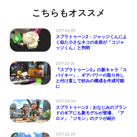
こちらもオススメ
2017.04.05
スプラトゥーン2：ジャッジくんによ
く似た小さなネコの名前が「コジャ
ッジくん」と判明
2017.03.31
『スプラトゥーン2』の新キャラ「ス
パイキー」、ギアパワーの取り外し
と付け直しで好みの構成を作成可能
に
2017.03.04
スプラトゥーン2：おなじみのブラン
ドのギアにも新モデルが登場、「ア
ロメ」「ジモン」のクツが紹介
2017.02.25